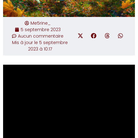
Me5rine_
5 septembre 2023
Aucun commentaire
Mis à jour le 5 septembre
2023 à 10:17