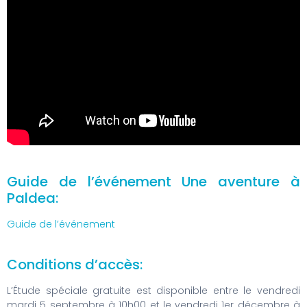
Guide de l’événement Une aventure à
Paldea:
Guide de l’événement
Conditions d’accès:
L’Étude spéciale gratuite est disponible entre le vendredi
mardi 5 septembre à 10h00 et le vendredi 1er décembre à