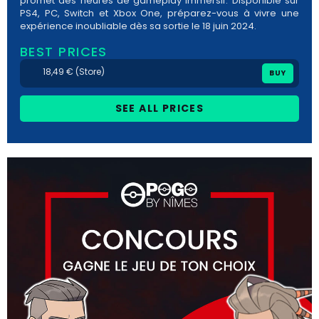
promet des heures de gameplay immersif. Disponible sur
PS4, PC, Switch et Xbox One, préparez-vous à vivre une
expérience inoubliable dès sa sortie le 18 juin 2024.
BEST PRICES
18,49 € (Store)
BUY
SEE ALL PRICES