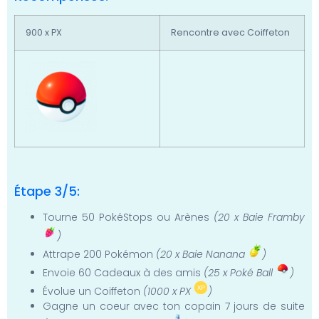
900 x PX
Rencontre avec Coiffeton
Étape 3/5:
Tourne 50 PokéStops ou Arènes
(20 x Baie Framby
)
Attrape 200 Pokémon
(20 x Baie Nanana
)
Envoie 60 Cadeaux à des amis
(25 x Poké Ball
)
Évolue un Coiffeton
(1000 x PX
)
Gagne un coeur avec ton copain 7 jours de suite