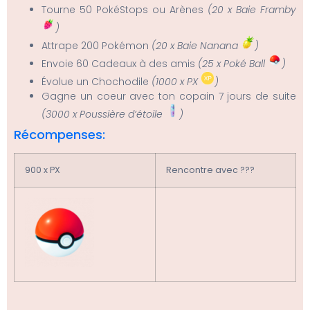
Tourne 50 PokéStops ou Arènes
(20 x Baie Framby
)
Attrape 200 Pokémon
(20 x Baie Nanana
)
Envoie 60 Cadeaux à des amis
(25 x Poké Ball
)
Évolue un Chochodile
(1000 x PX
)
Gagne un coeur avec ton copain 7 jours de suite
(3000 x Poussière d’étoile
)
Récompenses:
900 x PX
Rencontre avec ???