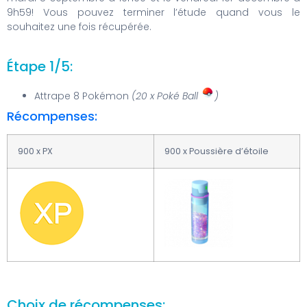
9h59! Vous pouvez terminer l’étude quand vous le
souhaitez une fois récupérée.
Étape 1/5:
Attrape 8 Pokémon
(20 x Poké Ball
)
Récompenses:
900 x PX
900 x Poussière d’étoile
Choix de récompenses: