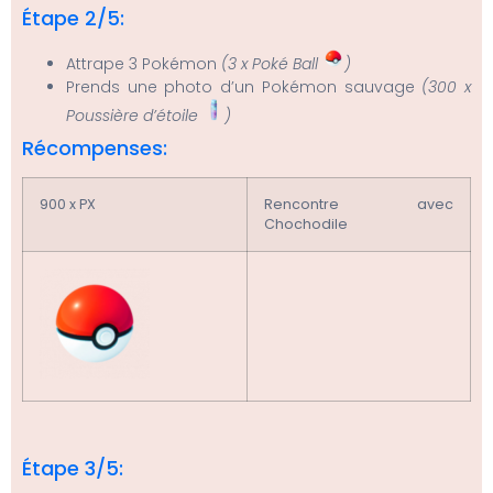
Étape 2/5:
Attrape 3 Pokémon
(3 x Poké Ball
)
Prends une photo d’un Pokémon sauvage
(300 x
Poussière d’étoile
)
Récompenses:
900 x PX
Rencontre avec
Chochodile
Étape 3/5: