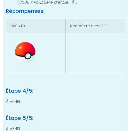
(3000 x Poussière d’étoile
)
Récompenses:
900 x PX
Rencontre avec ???
Étape 4/5:
À VENIR
Étape 5/5:
À VENIR