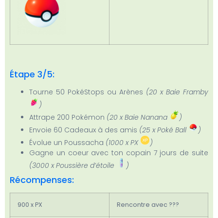
Étape 3/5:
Tourne 50 PokéStops ou Arènes
(20 x Baie Framby
)
Attrape 200 Pokémon
(20 x Baie Nanana
)
Envoie 60 Cadeaux à des amis
(25 x Poké Ball
)
Évolue un Poussacha
(1000 x PX
)
Gagne un coeur avec ton copain 7 jours de suite
(3000 x Poussière d’étoile
)
Récompenses:
900 x PX
Rencontre avec ???