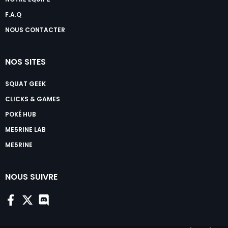
F.A.Q
NOUS CONTACTER
NOS SITES
SQUAT GEEK
CLICKS & GAMES
POKÉ HUB
ME5RINE LAB
ME5RINE
NOUS SUIVRE