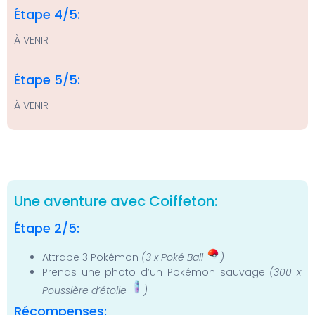
Étape 4/5:
À VENIR
Étape 5/5:
À VENIR
Une aventure avec Coiffeton:
Étape 2/5:
Attrape 3 Pokémon
(3 x Poké Ball
)
Prends une photo d’un Pokémon sauvage
(300 x
Poussière d’étoile
)
Récompenses: