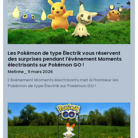
Les Pokémon de type Électrik vous réservent
des surprises pendant l’événement Moments
électrisants sur Pokémon GO !
Me5rine_
9 mars 2026
L’événement Moments électrisants met à l’honneur les
Pokémon de type Électrik sur Pokémon GO !