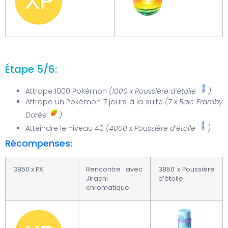
Étape 5/6:
Attrape 1000 Pokémon
(1000 x Poussière d’étoile
)
Attrape un Pokémon 7 jours à la suite
(7 x Baie Framby
Dorée
)
Atteindre le niveau 40
(4000 x Poussière d’étoile
)
Récompenses:
3850 x PX
Rencontre avec
3850 x Poussière
Jirachi
d’étoile
chromatique