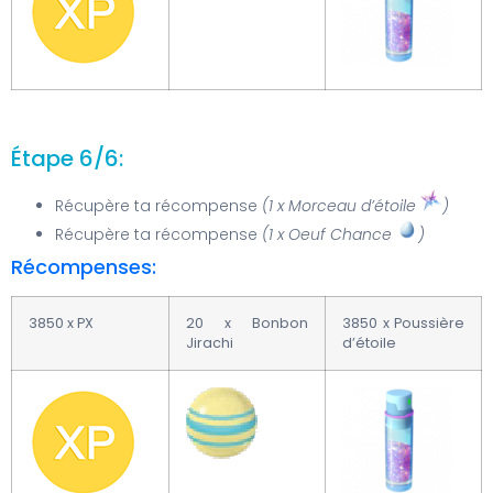
Étape 6/6:
Récupère ta récompense
(1 x Morceau d’étoile
)
Récupère ta récompense
(1 x Oeuf Chance
)
Récompenses:
3850 x PX
20 x Bonbon
3850 x Poussière
Jirachi
d’étoile