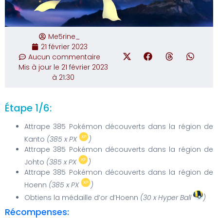
Me5rine_
21 février 2023
Aucun commentaire
Mis à jour le 21 février 2023
à 21:30
Étape 1/6:
Attrape 385 Pokémon découverts dans la région de
Kanto
(385 x PX
)
Attrape 385 Pokémon découverts dans la région de
Johto
(385 x PX
)
Attrape 385 Pokémon découverts dans la région de
Hoenn
(385 x PX
)
Obtiens la médaille d’or d’Hoenn
(30 x Hyper Ball
)
Récompenses: