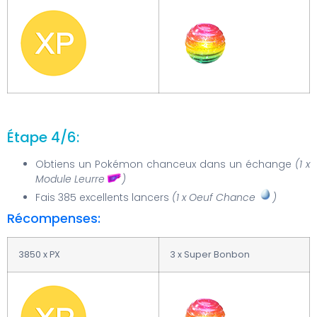
Étape 4/6:
Obtiens un Pokémon chanceux dans un échange
(1 x
Module Leurre
)
Fais 385 excellents lancers
(1 x Oeuf Chance
)
Récompenses:
3850 x PX
3 x Super Bonbon