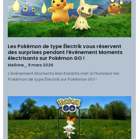
Les Pokémon de type Électrik vous réservent
des surprises pendant l’événement Moments
électrisants sur Pokémon GO !
Me5rine_
9 mars 2026
L’événement Moments électrisants met à l’honneur les
Pokémon de type Électrik sur Pokémon GO !