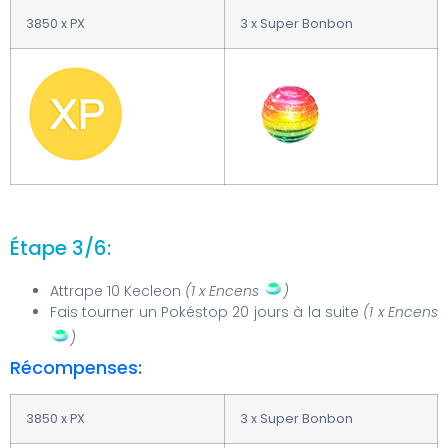
3850 x PX
3 x Super Bonbon
Étape 3/6:
Attrape 10 Kecleon
(1 x Encens
)
Fais tourner un Pokéstop 20 jours à la suite
(1 x Encens
)
Récompenses:
3850 x PX
3 x Super Bonbon