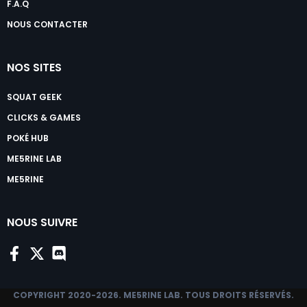
F.A.Q
NOUS CONTACTER
NOS SITES
SQUAT GEEK
CLICKS & GAMES
POKÉ HUB
ME5RINE LAB
ME5RINE
NOUS SUIVRE
COPYRIGHT 2020-2026.
ME5RINE LAB
. TOUS DROITS RÉSERVÉS.