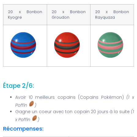
20 x Bonbon
20 x Bonbon
20 x Bonbon
Kyogre
Groudon
Rayquaza
Étape 2/6:
Avoir 10 meilleurs copains (Copains Pokémon)
(1 x
Poffin
)
Gagne un coeur avec ton copain 20 jours à la suite
(1
x Poffin
)
Récompenses: