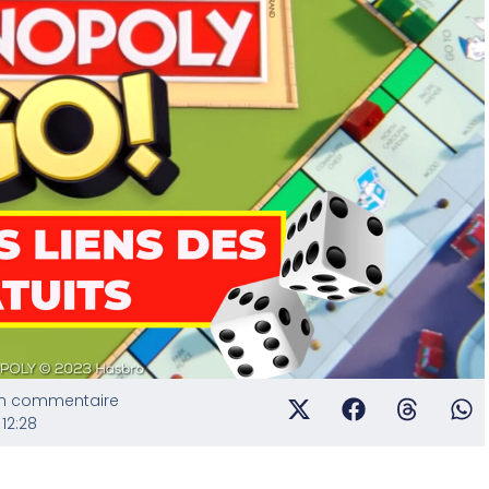
n commentaire
12:28