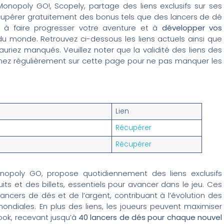
nopoly GO!, Scopely, partage des liens exclusifs sur ses
cupérer gratuitement des bonus tels que des lancers de dé
t à faire progresser votre aventure et à
développer vos
 du monde. Retrouvez ci-dessous les liens actuels ainsi que
uriez manqués. Veuillez noter que la validité des liens des
enez régulièrement sur cette page pour ne pas manquer les
Lien
Récupérer
Récupérer
opoly GO, propose quotidiennement des liens exclusifs
ts et des billets, essentiels pour avancer dans le jeu. Ces
lancers de dés et de l’argent, contribuant à l’évolution des
mondiales. En plus des liens, les joueurs peuvent maximiser
ook, recevant jusqu’à
40 lancers de dés pour chaque nouvel