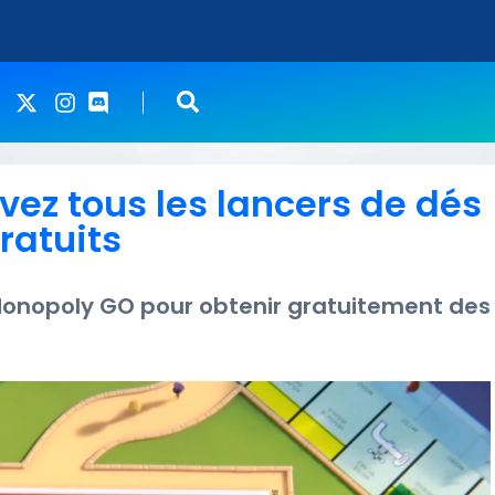
vez tous les lancers de dés
ratuits
 Monopoly GO pour obtenir gratuitement des