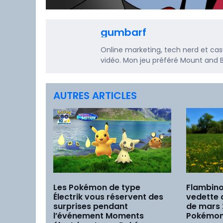
gumbarf
Online marketing, tech nerd et casua
vidéo. Mon jeu préféré Mount and B
AUTRES ARTICLES
Les Pokémon de type
Flambino
Électrik vous réservent des
vedette
surprises pendant
de mars
l’événement Moments
Pokémon