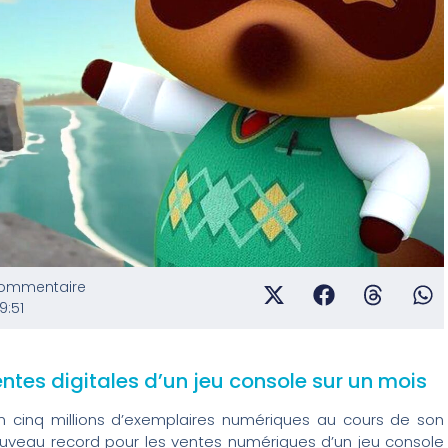
ommentaire
9:51
ntes digitales d’un jeu console sur un mois
n cinq millions d’exemplaires numériques au cours de son
uveau record pour les ventes numériques d’un jeu console