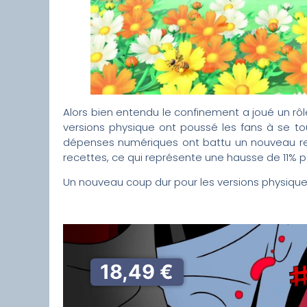
Alors bien entendu le confinement a joué un rôl
versions physique ont poussé les fans à se tou
dépenses numériques ont battu un nouveau rec
recettes, ce qui représente une hausse de 11% pa
Un nouveau coup dur pour les versions physiques
18,49 €