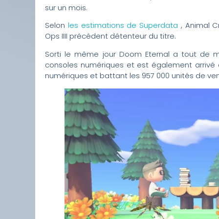
sur un mois.
Selon
les estimations de Superdata
, Animal C
Ops IIII précédent détenteur du titre.
Sorti le même jour Doom Eternal a tout de 
consoles numériques et est également arrivé a
numériques et battant les 957 000 unités de v