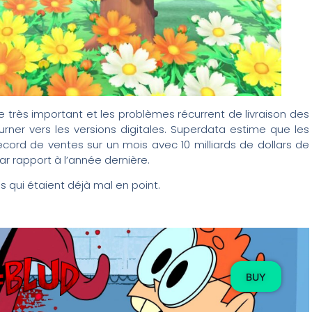
e très important et les problèmes récurrent de livraison des
rner vers les versions digitales. Superdata estime que les
ord de ventes sur un mois avec 10 milliards de dollars de
r rapport à l’année dernière.
 qui étaient déjà mal en point.
BUY