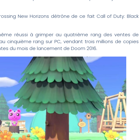
rossing New Horizons détrône de ce fait Call of Duty: Black
même réussi à grimper au quatrième rang des ventes de
u cinquième rang sur PC, vendant trois millions de copies
entes du mois de lancement de Doom 2016.