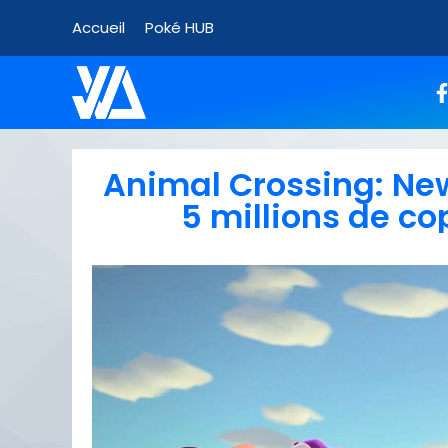
Accueil
Poké HUB
Animal Crossing: Ne
5 millions de co