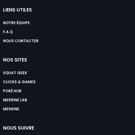
LIENS UTILES
NOTRE ÉQUIPE
F.A.Q
NOUS CONTACTER
NOS SITES
SQUAT GEEK
CLICKS & GAMES
POKÉ HUB
ME5RINE LAB
ME5RINE
NOUS SUIVRE