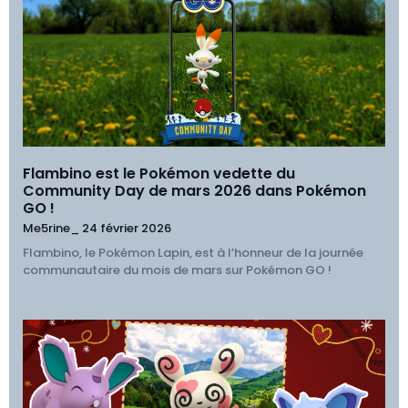
Flambino est le Pokémon vedette du
Community Day de mars 2026 dans Pokémon
GO !
Me5rine_
24 février 2026
Flambino, le Pokémon Lapin, est à l’honneur de la journée
communautaire du mois de mars sur Pokémon GO !