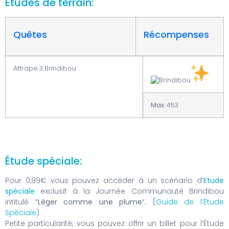
Études de terrain:
Quêtes
Récompenses
Attrape 3 Brindibou
Max
: 453
Étude spéciale:
Pour 0,99€ vous pouvez accéder à un scénario d’
Etude
spéciale
exclusif à la Journée Communauté Brindibou
intitulé “
Léger comme une plume
“. (
Guide de l’Étude
Spéciale
)
Petite particularité, vous pouvez offrir un billet pour l’Étude