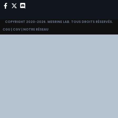
COPYRIGHT 2020-2026.
ME5RINE LAB
. TOUS DROITS RÉSERVÉS.
CGU
|
CGV
|
NOTRE RÉSEAU