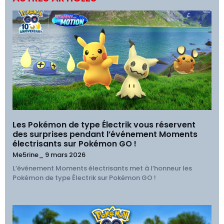
Les Pokémon de type Électrik vous réservent
des surprises pendant l’événement Moments
électrisants sur Pokémon GO !
Me5rine_
9 mars 2026
L’événement Moments électrisants met à l’honneur les
Pokémon de type Électrik sur Pokémon GO !