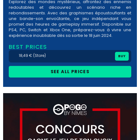
Explorez des mondes mystérieux, affrontez des ennemis
redoutables et découvrez un scénario riche en
rebondissements. Avec des graphismes époustouflants et
une bande-son envoûtante, ce jeu indépendant vous
promet des heures de gameplay immersif. Disponible sur
PS4, PC, Switch et Xbox One, préparez-vous à vivre une
expérience inoubliable dès sa sortie le 18 juin 2024.
BEST PRICES
18,49 € (Store)
BUY
SEE ALL PRICES