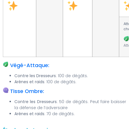
At
ch
At
Végé-Attaque:
Contre les Dresseurs
: 100 de dégâts.
Arènes et raids
: 100 de dégâts.
Tisse Ombre:
Contre les Dresseurs
: 50 de dégâts. Peut faire baisser
la défense de l’adversaire
Arènes et raids
: 70 de dégâts.