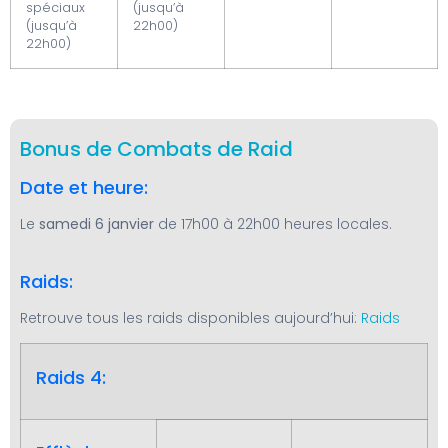
spéciaux
(jusqu’à
(jusqu’à
22h00)
22h00)
Bonus de Combats de Raid
Date et heure:
Le
samedi 6 janvier
de 17h00 à 22h00 heures locales.
Raids:
Retrouve tous les raids disponibles aujourd’hui:
Raids
Raids 4: