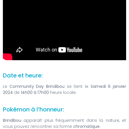
Date et heure:
Le
Community Day Brindibou
se tient le
Samedi 6 janvier
2024
de
14h00 à 17h00
heure locale.
Pokémon à l’honneur:
Brindibou
apparaît plus fréquemment dans la nature, et
vous pouvez rencontrer sa forme
chromatique
.