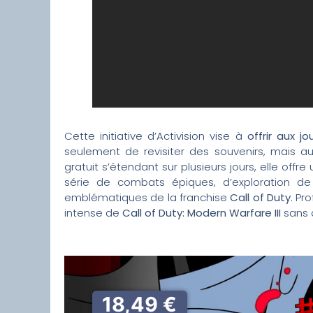
Cette initiative d’Activision vise à
offrir aux 
seulement de revisiter des souvenirs, mais a
gratuit s’étendant sur plusieurs jours, elle off
série de combats épiques, d’exploration de 
emblématiques de la franchise
Call of Duty
. Pr
intense de
Call of Duty: Modern Warfare III
sans a
18,49 €