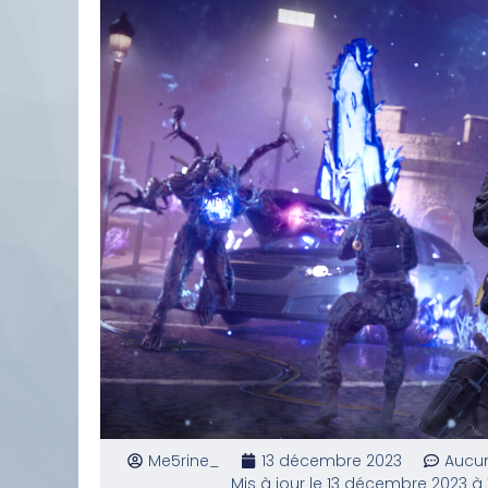
Me5rine_
13 décembre 2023
Aucu
Mis à jour le 13 décembre 2023 à 