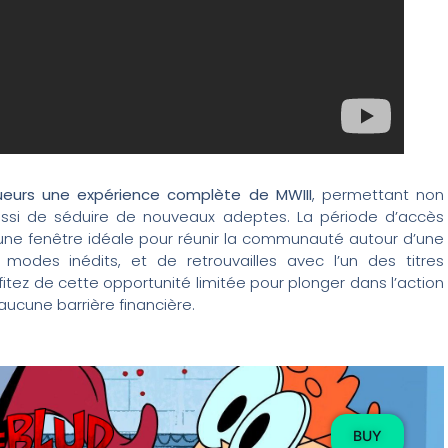
joueurs une expérience complète de MWIII
, permettant non
ussi de séduire de nouveaux adeptes. La période d’accès
re une fenêtre idéale pour réunir la communauté autour d’une
modes inédits, et de retrouvailles avec l’un des titres
ofitez de cette opportunité limitée pour plonger dans l’action
ucune barrière financière.
BUY