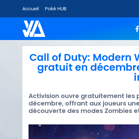
Accueil
Poké HUB
Call of Duty: Modern W
gratuit en décembre,
Activision ouvre gratuitement les 
décembre, offrant aux joueurs une
découverte des modes Zombies et 