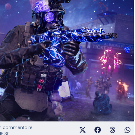
n commentaire
16:30