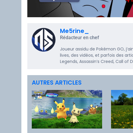
Me5rine_
Rédacteur en chef
Joueur assidu de Pokémon GO, j’ai
lives, des vidéos, et parfois des a
Legends, Assassin’s Creed, Call of
AUTRES ARTICLES