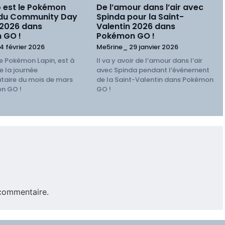
 est le Pokémon
De l’amour dans l’air avec
 du Community Day
Spinda pour la Saint-
 2026 dans
Valentin 2026 dans
 GO !
Pokémon GO !
4 février 2026
Me5rine_
29 janvier 2026
e Pokémon Lapin, est à
Il va y avoir de l’amour dans l’air
e la journée
avec Spinda pendant l’événement
aire du mois de mars
de la Saint-Valentin dans Pokémon
n GO !
GO !
commentaire.