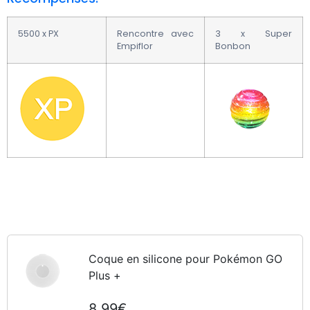
5500 x PX
Rencontre avec
3 x Super
Empiflor
Bonbon
Coque en silicone pour Pokémon GO
Plus +
8,99€