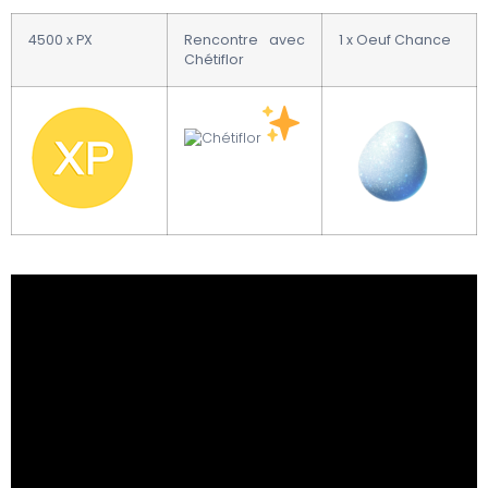
4500 x PX
Rencontre avec
1 x Oeuf Chance
Chétiflor