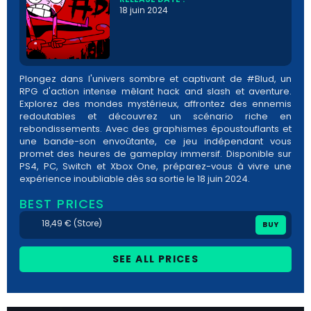
18 juin 2024
Plongez dans l'univers sombre et captivant de #Blud, un
RPG d'action intense mêlant hack and slash et aventure.
Explorez des mondes mystérieux, affrontez des ennemis
redoutables et découvrez un scénario riche en
rebondissements. Avec des graphismes époustouflants et
une bande-son envoûtante, ce jeu indépendant vous
promet des heures de gameplay immersif. Disponible sur
PS4, PC, Switch et Xbox One, préparez-vous à vivre une
expérience inoubliable dès sa sortie le 18 juin 2024.
BEST PRICES
18,49 € (Store)
BUY
SEE ALL PRICES