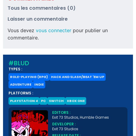
Tous les commentaires (0)
Laisser un commentaire
Vous devez
vous connecter
pour publier un
commentaire.
#BLUD
TYPES :
ROLE-PLAYING (RPG)
HACK AND SLASH/BEAT 'EM UP
ADVENTURE
INDIE
PLATFORMS :
PLAYSTATION 4
PC
SWITCH
XBOX ONE
EDITORS :
Exit 73 Studios, Humble Games
DEVELOPER :
Exit 73 Studios
RELEASE DATE :