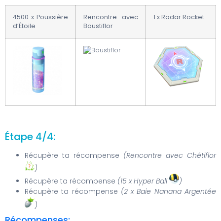
4500 x Poussière
Rencontre avec
1 x Radar Rocket
d’Étoile
Boustiflor
Étape 4/4:
Récupère ta récompense
(Rencontre avec Chétiflor
)
Récupère ta récompense
(15 x Hyper Ball
)
Récupère ta récompense
(2 x Baie Nanana Argentée
)
Récompenses: