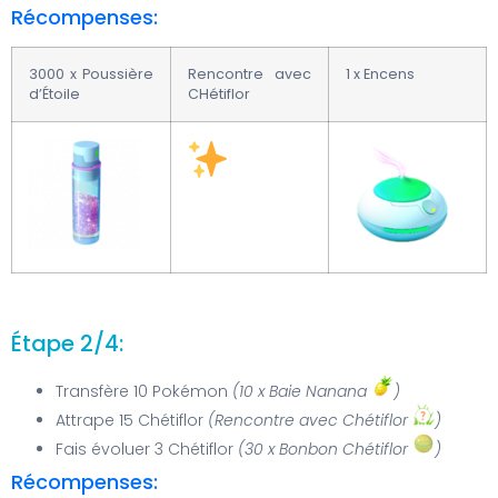
Récompenses:
3000 x Poussière
Rencontre avec
1 x Encens
d’Étoile
CHétiflor
Étape 2/4:
Transfère 10 Pokémon
(10 x Baie Nanana
)
Attrape 15 Chétiflor
(Rencontre avec Chétiflor
)
Fais évoluer 3 Chétiflor
(30 x Bonbon Chétiflor
)
Récompenses: