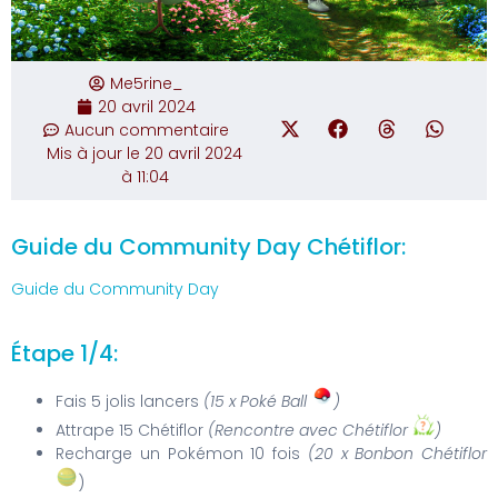
Me5rine_
20 avril 2024
Aucun commentaire
Mis à jour le 20 avril 2024
à 11:04
Guide du Community Day Chétiflor:
Guide du Community Day
Étape 1/4:
Fais 5 jolis lancers
(15 x Poké Ball
)
Attrape 15 Chétiflor
(Rencontre avec Chétiflor
)
Recharge un Pokémon 10 fois
(20 x Bonbon Chétiflor
)