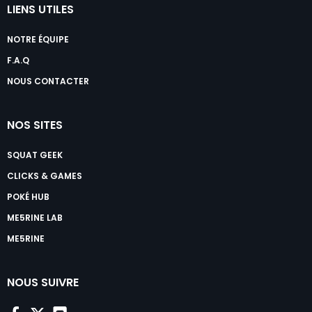
LIENS UTILES
NOTRE ÉQUIPE
F.A.Q
NOUS CONTACTER
NOS SITES
SQUAT GEEK
CLICKS & GAMES
POKÉ HUB
ME5RINE LAB
ME5RINE
NOUS SUIVRE