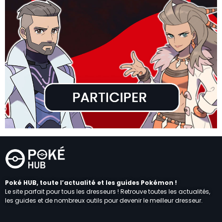
Poké HUB, toute l’actualité et les guides Pokémon !
Le site parfait pour tous les dresseurs ! Retrouve toutes les actualités,
les guides et de nombreux outils pour devenir le meilleur dresseur.