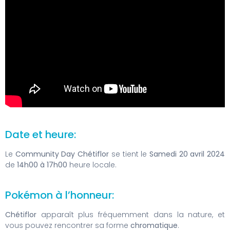
Date et heure:
Le
Community Day Chétiflor
se tient le
Samedi 20 avril 2024
de
14h00 à 17h00
heure locale.
Pokémon à l’honneur:
Chétiflor
apparaît plus fréquemment dans la nature, et
vous pouvez rencontrer sa forme
chromatique
.