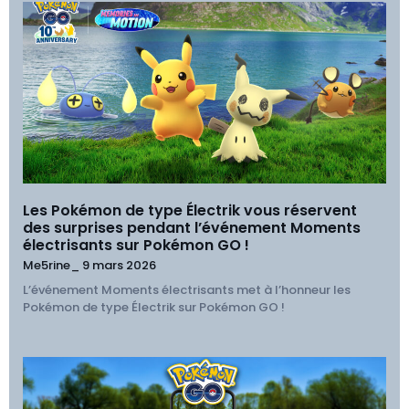
Les Pokémon de type Électrik vous réservent
des surprises pendant l’événement Moments
électrisants sur Pokémon GO !
Me5rine_
9 mars 2026
L’événement Moments électrisants met à l’honneur les
Pokémon de type Électrik sur Pokémon GO !