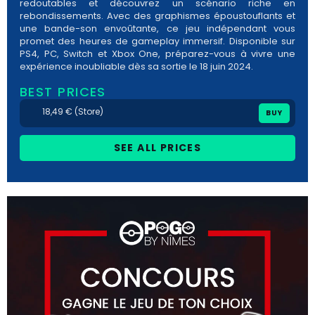
redoutables et découvrez un scénario riche en
rebondissements. Avec des graphismes époustouflants et
une bande-son envoûtante, ce jeu indépendant vous
promet des heures de gameplay immersif. Disponible sur
PS4, PC, Switch et Xbox One, préparez-vous à vivre une
expérience inoubliable dès sa sortie le 18 juin 2024.
BEST PRICES
18,49 € (Store)
BUY
SEE ALL PRICES