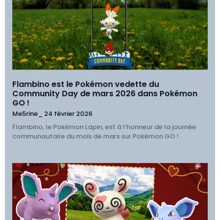
Flambino est le Pokémon vedette du
Community Day de mars 2026 dans Pokémon
GO !
Me5rine_
24 février 2026
Flambino, le Pokémon Lapin, est à l’honneur de la journée
communautaire du mois de mars sur Pokémon GO !