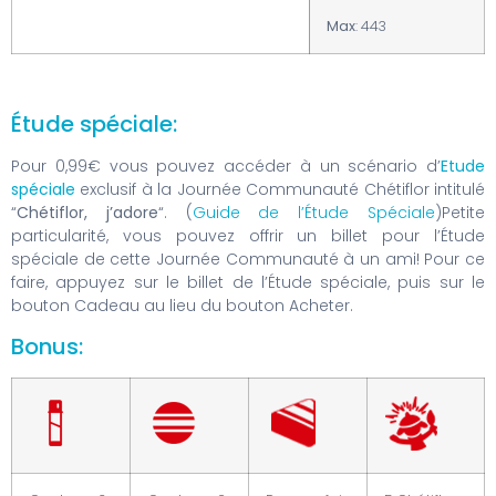
Max
: 443
Étude spéciale:
Pour 0,99€ vous pouvez accéder à un scénario d’
Etude
spéciale
exclusif à la Journée Communauté Chétiflor intitulé
“
Chétiflor, j’adore
“. (
Guide de l’Étude Spéciale
)Petite
particularité, vous pouvez offrir un billet pour l’Étude
spéciale de cette Journée Communauté à un ami! Pour ce
faire, appuyez sur le billet de l’Étude spéciale, puis sur le
bouton Cadeau au lieu du bouton Acheter.
Bonus: