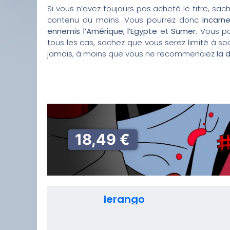
Si vous n’avez toujours pas acheté le titre, sa
contenu du moins. Vous pourrez donc
incarn
ennemis l’Amérique, l’Egypte
et
Sumer.
Vous pou
tous les cas, sachez que vous serez limité à soi
jamais, à moins que vous ne recommenciez
la
18,49 €
lerango