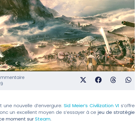
ommentaire
29
 une nouvelle d’envergure:
Sid Meier’s Civilization VI
s’offre
donc un excellent moyen de s’essayer à ce
jeu de stratégie
 ce moment sur
Steam
.