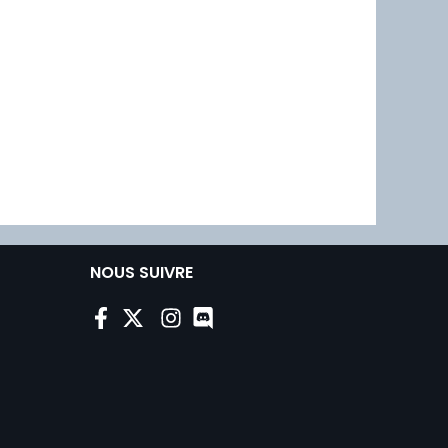
NOUS SUIVRE