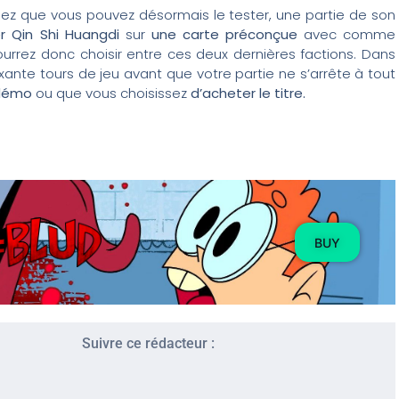
chez que vous pouvez désormais le tester, une partie de son
er Qin Shi Huangdi
sur
une carte préconçue
avec comme
rrez donc choisir entre ces deux dernières factions. Dans
xante tours de jeu avant que votre partie ne s’arrête à tout
 démo
ou que vous choisissez
d’acheter le titre.
BUY
Suivre ce rédacteur :