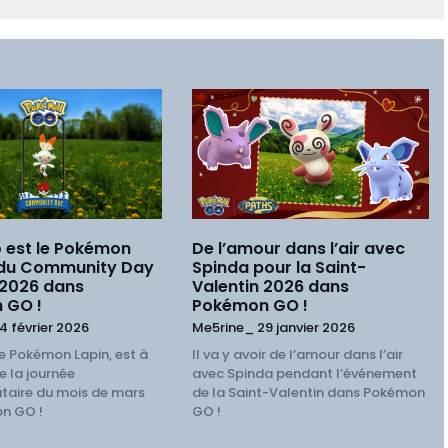
 est le Pokémon
De l’amour dans l’air avec
 du Community Day
Spinda pour la Saint-
 2026 dans
Valentin 2026 dans
 GO !
Pokémon GO !
4 février 2026
Me5rine_
29 janvier 2026
e Pokémon Lapin, est à
Il va y avoir de l’amour dans l’air
e la journée
avec Spinda pendant l’événement
aire du mois de mars
de la Saint-Valentin dans Pokémon
n GO !
GO !