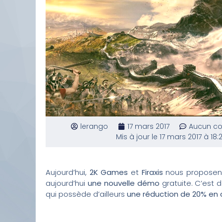
lerango
17 mars 2017
Aucun c
Mis à jour le 17 mars 2017 à 18:
Aujourd’hui,
2K Games
et
Firaxis
nous proposent
aujourd’hui
une nouvelle démo
gratuite. C’est 
qui possède d’ailleurs
une réduction de 20% en