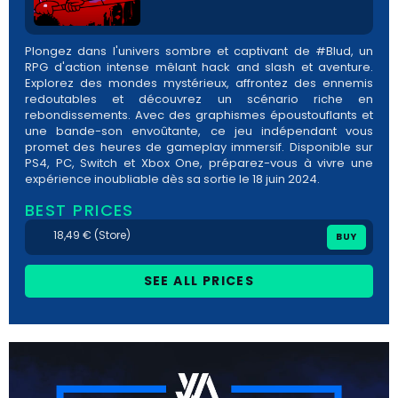
Plongez dans l'univers sombre et captivant de #Blud, un
RPG d'action intense mêlant hack and slash et aventure.
Explorez des mondes mystérieux, affrontez des ennemis
redoutables et découvrez un scénario riche en
rebondissements. Avec des graphismes époustouflants et
une bande-son envoûtante, ce jeu indépendant vous
promet des heures de gameplay immersif. Disponible sur
PS4, PC, Switch et Xbox One, préparez-vous à vivre une
expérience inoubliable dès sa sortie le 18 juin 2024.
BEST PRICES
18,49 € (Store)
BUY
SEE ALL PRICES