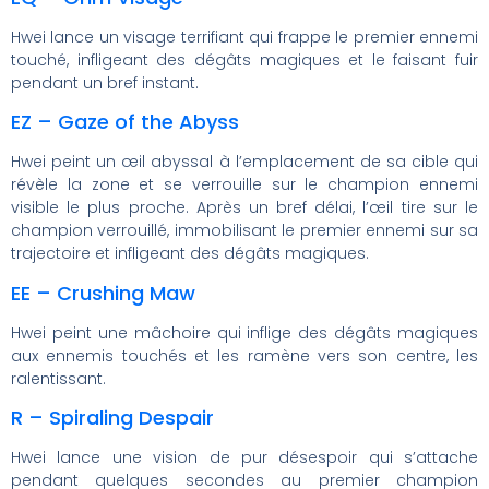
Hwei lance un visage terrifiant qui frappe le premier ennemi
touché, infligeant des dégâts magiques et le faisant fuir
pendant un bref instant.
EZ – Gaze of the Abyss
Hwei peint un œil abyssal à l’emplacement de sa cible qui
révèle la zone et se verrouille sur le champion ennemi
visible le plus proche. Après un bref délai, l’œil tire sur le
champion verrouillé, immobilisant le premier ennemi sur sa
trajectoire et infligeant des dégâts magiques.
EE – Crushing Maw
Hwei peint une mâchoire qui inflige des dégâts magiques
aux ennemis touchés et les ramène vers son centre, les
ralentissant.
R – Spiraling Despair
Hwei lance une vision de pur désespoir qui s’attache
pendant quelques secondes au premier champion