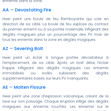
ennemis dans la zone.
AA – Devastating Fire
Hwei peint une boule de feu flamboyante qui vole en
direction de sa cible. La boule de feu explose au contact
du premier ennemi ou à sa portée maximale, infligeant des
dégâts magiques plus un pourcentage des PV max de
tous les ennemis dans la zone en dégâts magiques.
AZ – Severing Bolt
Hwei peint un éclair à longue portée dévastateur à
l’emplacement de sa cible. Après un bref délai, l’éclair
frappe, infligeant des dégâts magiques. Les ennemis
immobilisés ou isolés subissent des dégâts
supplémentaires basés sur leurs PV manquants.
AE – Molten Fissure
Hwei peint une zone d’explosion volcanique, créant de la
lave sur son passage. Chaque éruption inflige des dégâts
magiques aux ennemis touchés. Les ennemis sur le