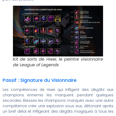
Kit de sorts de Hwei, le peintre visionnaire
de League of Legends
Passif : Signature du Visionnaire
Les compétences de Hwei qui infligent des dégâts aux
champions ennemis les marquent pendant quelques
secondes. Blesses les champions marqués avec une autre
compétence crée une explosion sous eux, détonant après
un bref délai et infligeant des dégâts magiques à tous les