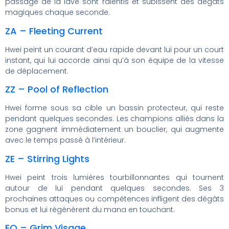
passage de la lave sont ralentis et subissent des dégâts
magiques chaque seconde.
ZA – Fleeting Current
Hwei peint un courant d’eau rapide devant lui pour un court
instant, qui lui accorde ainsi qu’à son équipe de la vitesse
de déplacement.
ZZ – Pool of Reflection
Hwei forme sous sa cible un bassin protecteur, qui reste
pendant quelques secondes. Les champions alliés dans la
zone gagnent immédiatement un bouclier, qui augmente
avec le temps passé à l’intérieur.
ZE – Stirring Lights
Hwei peint trois lumières tourbillonnantes qui tournent
autour de lui pendant quelques secondes. Ses 3
prochaines attaques ou compétences infligent des dégâts
bonus et lui régénèrent du mana en touchant.
EQ – Grim Visage