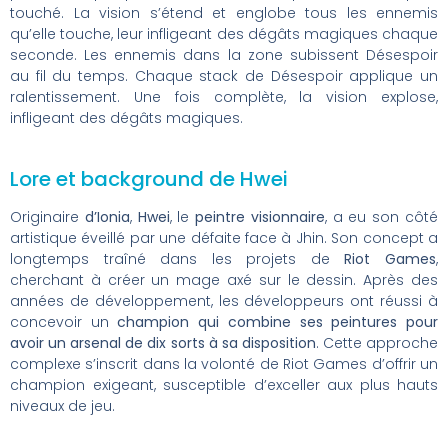
touché. La vision s’étend et englobe tous les ennemis
qu’elle touche, leur infligeant des dégâts magiques chaque
seconde. Les ennemis dans la zone subissent Désespoir
au fil du temps. Chaque stack de Désespoir applique un
ralentissement. Une fois complète, la vision explose,
infligeant des dégâts magiques.
Lore et background de Hwei
Originaire
d’Ionia
,
Hwei
, le
peintre visionnaire
, a eu son côté
artistique éveillé par une défaite face à Jhin. Son concept a
longtemps traîné dans les projets de
Riot Games
,
cherchant à créer un mage axé sur le dessin. Après des
années de développement, les développeurs ont réussi à
concevoir un
champion qui combine ses peintures pour
avoir un arsenal de dix sorts à sa disposition
. Cette approche
complexe s’inscrit dans la volonté de Riot Games d’offrir un
champion exigeant, susceptible d’exceller aux plus hauts
niveaux de jeu.