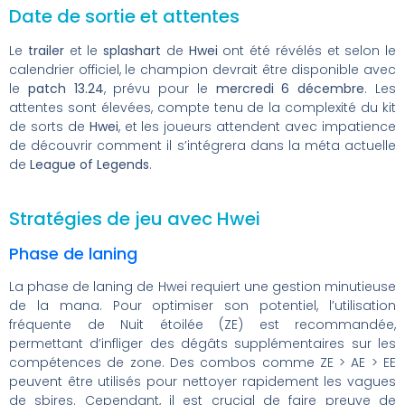
Date de sortie et attentes
Le
trailer
et le
splashart
de
Hwei
ont été révélés et selon le
calendrier officiel, le champion devrait être disponible avec
le
patch 13.24
, prévu pour le
mercredi 6 décembre
. Les
attentes sont élevées, compte tenu de la complexité du kit
de sorts de
Hwei
, et les joueurs attendent avec impatience
de découvrir comment il s’intégrera dans la méta actuelle
de
League of Legends
.
Stratégies de jeu avec Hwei
Phase de laning
La phase de laning de Hwei requiert une gestion minutieuse
de la mana. Pour optimiser son potentiel, l’utilisation
fréquente de Nuit étoilée (ZE) est recommandée,
permettant d’infliger des dégâts supplémentaires sur les
compétences de zone. Des combos comme ZE > AE > EE
peuvent être utilisés pour nettoyer rapidement les vagues
de sbires. Cependant, il est crucial de faire preuve de