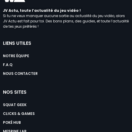
JV Actu, toute l’actualité du jeu vidéo !
Si tu ne veux manquer aucune sortie ou actualité du jeu vidéo, alors
JV Actu est fait pour toi. Des bons plans, des guides, et toute l’actualité
de tes jeux préférés !
LIENS UTILES
NOTRE ÉQUIPE
F.A.Q
NOUS CONTACTER
NOS SITES
SQUAT GEEK
CLICKS & GAMES
POKÉ HUB
ME5RINE LAB