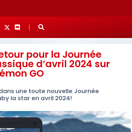
retour pour la Journée
ique d’avril 2024 sur
kémon GO
 dans une toute nouvelle Journée
 la star en avril 2024!