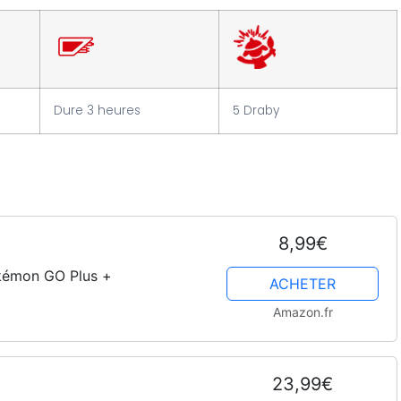
Dure 3 heures
5 Draby
8,99€
okémon GO Plus +
ACHETER
Amazon.fr
23,99€