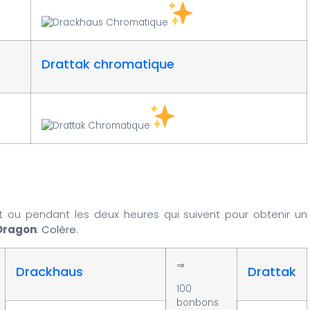
Drattak chromatique
 ou pendant les deux heures qui suivent pour obtenir un
Dragon
:
Colère
.
⇒
Drackhaus
Drattak
100
bonbons