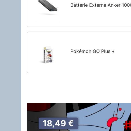
Batterie Externe Anker 10
Pokémon GO Plus +
18,49 €