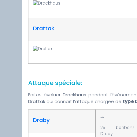
Drattak
Attaque spéciale:
Faites évoluer
Drackhaus
pendant l’événement
Drattak
qui connaît l’attaque chargée de
type 
⇒
Draby
25 bonbons
Draby