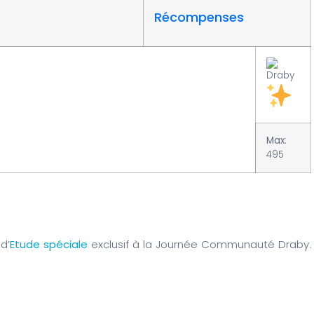
Récompenses
Max
:
495
d’
Etude spéciale
exclusif à la Journée Communauté Draby.