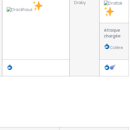
Draby
Attaque
chargée:
Colère