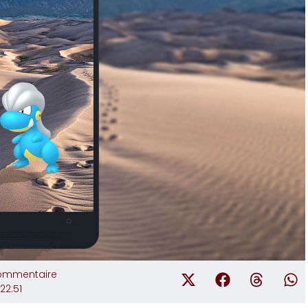
ommentaire
22:51