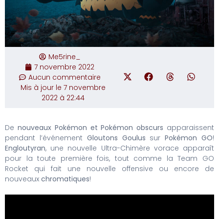
Me5rine_
7 novembre 2022
Aucun commentaire
Mis à jour le 7 novembre
2022 à 22:44
De
nouveaux Pokémon et Pokémon obscurs
apparaissent
pendant l’événement
Gloutons Goulus
sur
Pokémon GO
!
Engloutyran
, une nouvelle Ultra-Chimère vorace apparaît
pour la toute première fois, tout comme la Team GO
Rocket qui fait une nouvelle offensive ou encore de
nouveaux
chromatiques
!