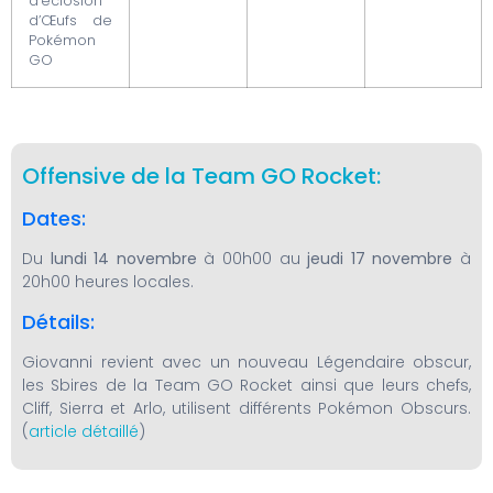
d’éclosion
d’Œufs de
Pokémon
GO
Offensive de la Team GO Rocket:
Dates:
Du
lundi 14 novembre
à 00h00 au
jeudi 17 novembre
à
20h00 heures locales.
Détails:
Giovanni revient avec un nouveau Légendaire obscur,
les Sbires de la Team GO Rocket ainsi que leurs chefs,
Cliff, Sierra et Arlo, utilisent différents Pokémon Obscurs.
(
article détaillé
)