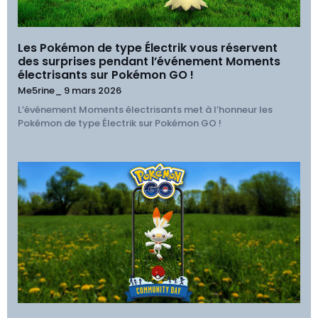
Les Pokémon de type Électrik vous réservent
des surprises pendant l’événement Moments
électrisants sur Pokémon GO !
Me5rine_
9 mars 2026
L’événement Moments électrisants met à l’honneur les
Pokémon de type Électrik sur Pokémon GO !