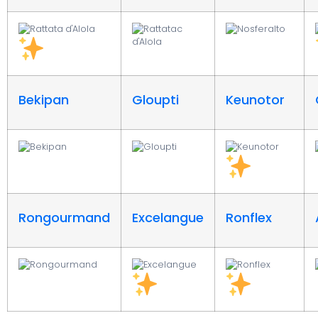
Bekipan
Gloupti
Keunotor
Rongourmand
Excelangue
Ronflex