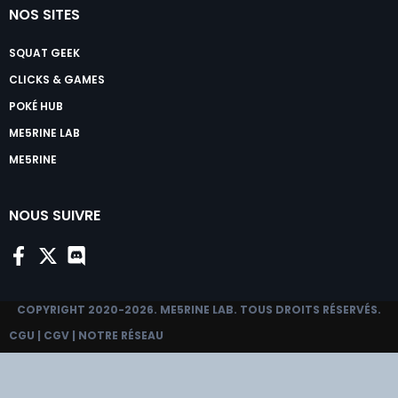
NOS SITES
SQUAT GEEK
CLICKS & GAMES
POKÉ HUB
ME5RINE LAB
ME5RINE
NOUS SUIVRE
COPYRIGHT 2020-2026.
ME5RINE LAB
. TOUS DROITS RÉSERVÉS.
CGU
|
CGV
|
NOTRE RÉSEAU