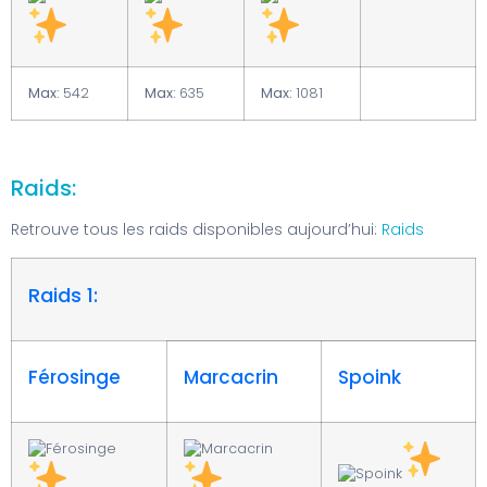
Max:
542
Max:
635
Max:
1081
Raids:
Retrouve tous les raids disponibles aujourd’hui:
Raids
Raids 1:
Férosinge
Marcacrin
Spoink