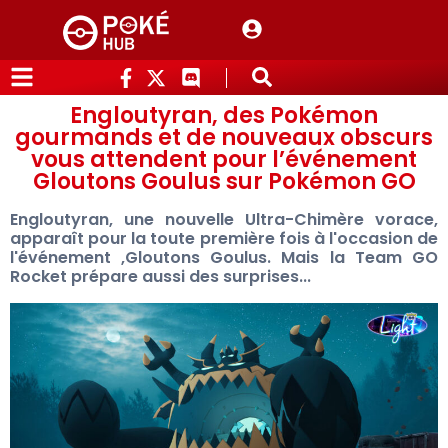
Engloutyran, des Pokémon
gourmands et de nouveaux obscurs
vous attendent pour l’événement
Gloutons Goulus sur Pokémon GO
Engloutyran, une nouvelle Ultra-Chimère vorace,
apparaît pour la toute première fois à l'occasion de
l'événement ,Gloutons Goulus. Mais la Team GO
Rocket prépare aussi des surprises...