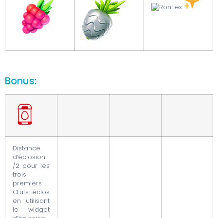
Bonus:
Distance
d’éclosion
/2 pour les
trois
premiers
Œufs éclos
en utilisant
le widget