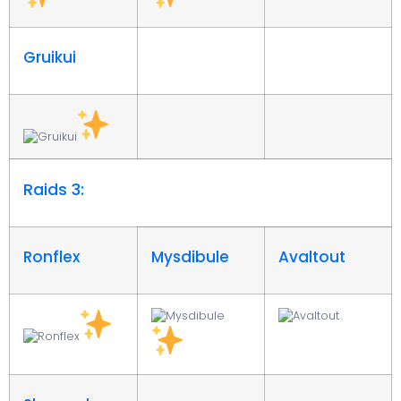
Gruikui
Raids 3:
Ronflex
Mysdibule
Avaltout