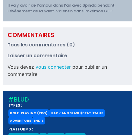
Il va y avoir de l’amour dans l’air avec Spinda pendant
l’événement de la Saint-Valentin dans Pokémon GO !
COMMENTAIRES
Tous les commentaires (0)
Laisser un commentaire
Vous devez
vous connecter
pour publier un
commentaire.
#BLUD
TYPES :
ROLE-PLAYING (RPG)
HACK AND SLASH/BEAT 'EM UP
ADVENTURE
INDIE
PLATFORMS :