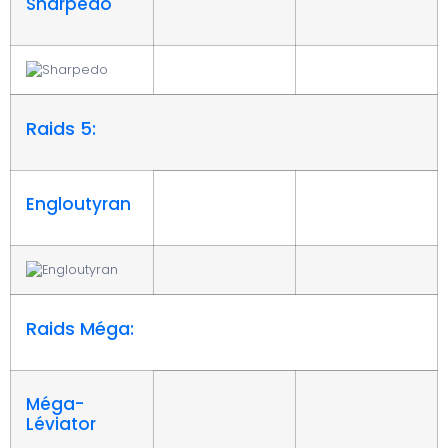
Sharpedo
Raids 5:
Engloutyran
Raids Méga:
Méga-
Léviator