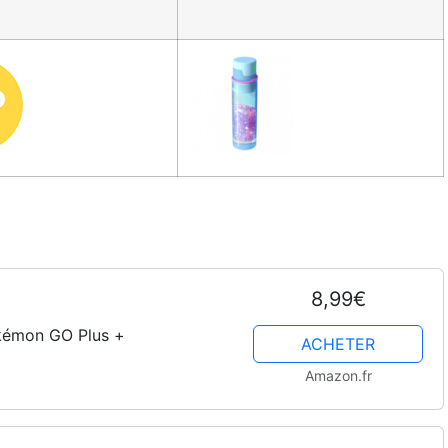
8,99€
okémon GO Plus +
ACHETER
Amazon.fr