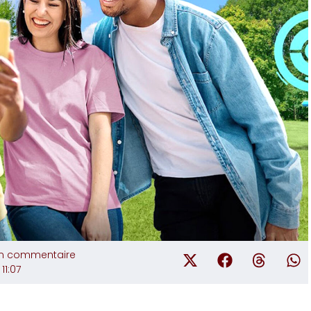
n commentaire
11:07