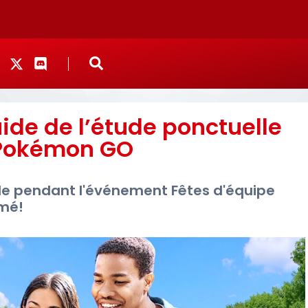
ide de l’étude ponctuelle
Pokémon GO
ble pendant l'événement Fêtes d'équipe
umé!