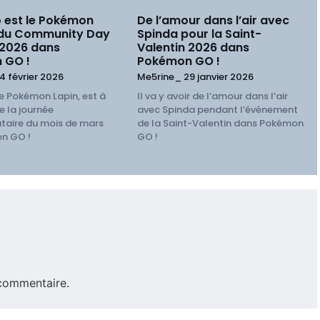
 est le Pokémon
De l’amour dans l’air avec
 du Community Day
Spinda pour la Saint-
 2026 dans
Valentin 2026 dans
 GO !
Pokémon GO !
4 février 2026
Me5rine_
29 janvier 2026
e Pokémon Lapin, est à
Il va y avoir de l’amour dans l’air
e la journée
avec Spinda pendant l’événement
aire du mois de mars
de la Saint-Valentin dans Pokémon
n GO !
GO !
commentaire.