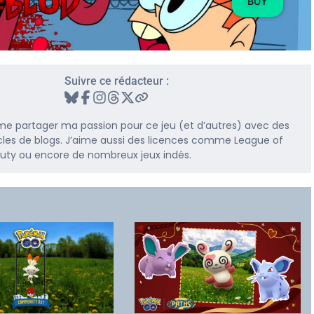
BUY
Suivre ce rédacteur :
me partager ma passion pour ce jeu (et d’autres) avec des
rticles de blogs. J’aime aussi des licences comme League of
 Duty ou encore de nombreux jeux indés.