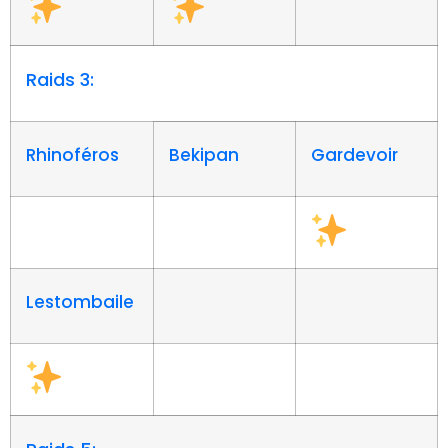
Raids 3:
Rhinoféros
Bekipan
Gardevoir
Lestombaile