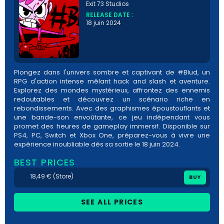
Exit 73 Studios
RELEASE DATE :
18 juin 2024
Plongez dans l'univers sombre et captivant de #Blud, un
RPG d'action intense mêlant hack and slash et aventure.
Explorez des mondes mystérieux, affrontez des ennemis
redoutables et découvrez un scénario riche en
rebondissements. Avec des graphismes époustouflants et
une bande-son envoûtante, ce jeu indépendant vous
promet des heures de gameplay immersif. Disponible sur
PS4, PC, Switch et Xbox One, préparez-vous à vivre une
expérience inoubliable dès sa sortie le 18 juin 2024.
BEST PRICES
18,49 € (Store)
BUY
SEE ALL PRICES