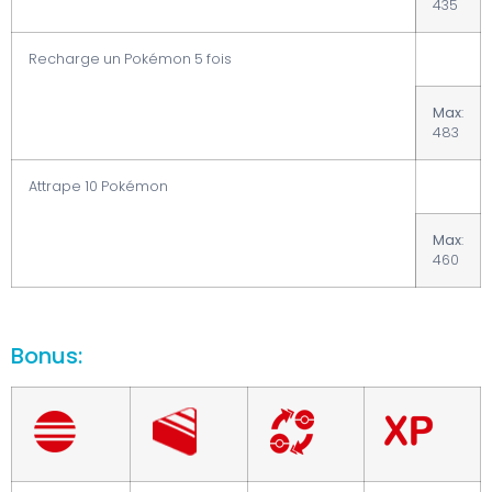
435
Recharge un Pokémon 5 fois
Max
:
483
Attrape 10 Pokémon
Max
:
460
Bonus: