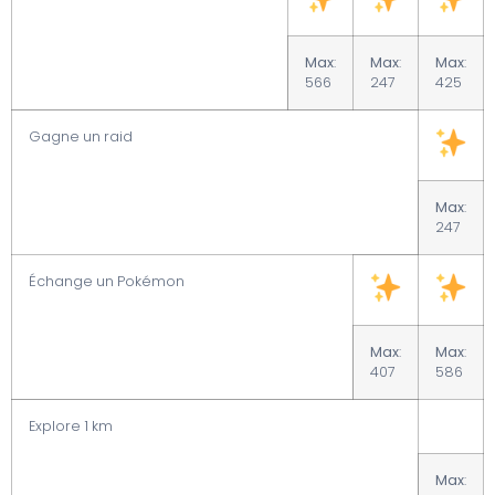
Max
:
Max
:
Max
:
566
247
425
Gagne un raid
Max
:
247
Échange un Pokémon
Max
:
Max
:
407
586
Explore 1 km
Max
: