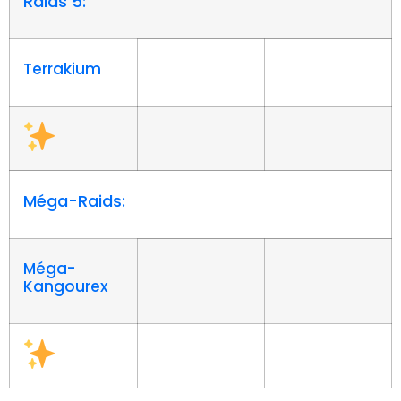
Raids 5:
Terrakium
Méga-Raids:
Méga-
Kangourex