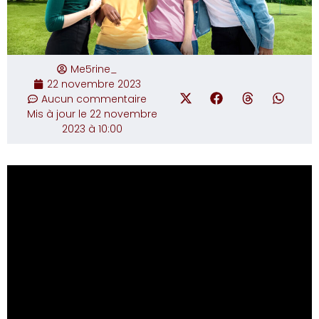
Me5rine_
22 novembre 2023
Aucun commentaire
Mis à jour le 22 novembre
2023 à 10:00