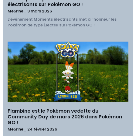
électrisants sur Pokémon GO !
Me5rine_
9 mars 2026
L’événement Moments électrisants met à l’honneur les
Pokémon de type Électrik sur Pokémon GO !
Flambino est le Pokémon vedette du
Community Day de mars 2026 dans Pokémon
GO !
Me5rine_
24 février 2026