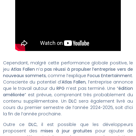
Cependant, malgré cette performance globale positive, le
jeu
Atlas Fallen
n’a
pas réussi à propulser l’entreprise vers de
nouveaux sommets
, comme l’explique
Focus Entertainment
.
Consciente du potentiel d’
Atlas Fallen
, l’entreprise annonce
que le travail autour du
RPG
n’est pas terminé. Une “
édition
améliorée
” est prévue, comprenant très probablement du
contenu supplémentaire. Un
DLC
sera également livré au
cours du premier semestre de l’année 2024-2025, soit d’ici
la fin de l’année prochaine.
Outre ce
DLC
, il est possible que les développeurs
proposent des
mises à jour gratuites
pour ajouter de