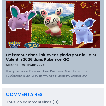
De l’amour dans l’air avec Spinda pour la Saint-
Valentin 2026 dans Pokémon GO !
Me5rine_
29 janvier 2026
Il va y avoir de l’amour dans l’air avec Spinda pendant
l’événement de la Saint-Valentin dans Pokémon GO !
COMMENTAIRES
Tous les commentaires (0)