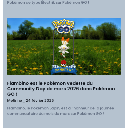
Pokémon de type Électrik sur Pokémon GO !
Flambino est le Pokémon vedette du
Community Day de mars 2026 dans Pokémon
GO !
Me5rine_
24 février 2026
Flambino, le Pokémon Lapin, est à l’honneur de la journée
communautaire du mois de mars sur Pokémon GO !