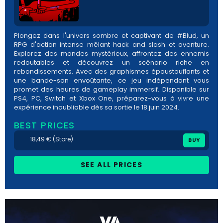
Plongez dans l'univers sombre et captivant de #Blud, un
RPG d'action intense mêlant hack and slash et aventure.
Explorez des mondes mystérieux, affrontez des ennemis
redoutables et découvrez un scénario riche en
rebondissements. Avec des graphismes époustouflants et
une bande-son envoûtante, ce jeu indépendant vous
promet des heures de gameplay immersif. Disponible sur
PS4, PC, Switch et Xbox One, préparez-vous à vivre une
expérience inoubliable dès sa sortie le 18 juin 2024.
BEST PRICES
18,49 € (Store)
BUY
SEE ALL PRICES