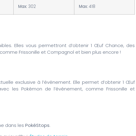
Max:
302
Max:
418
ibles. Elles vous permettront d’obtenir 1 Œuf Chance, des
omme Frissonille et Compagnol et bien plus encore !
uelle exclusive à l’événement. Elle permet d’obtenir 1 Œuf
 avec les Pokémon de l’événement, comme Frissonille et
e dans les
PokéStops
.