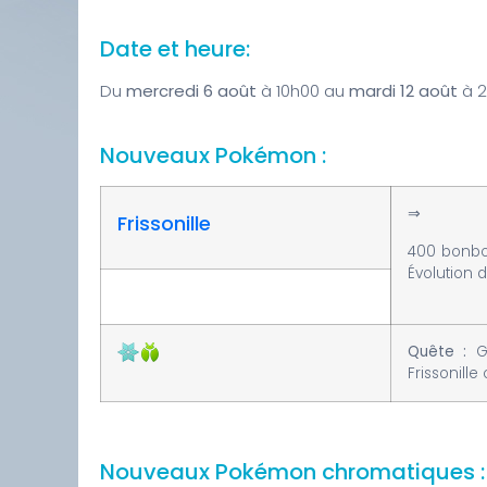
Date et heure:
Du
mercredi 6 août
à 10h00 au
mardi 12 août
à 2
Nouveaux Pokémon :
⇒
Frissonille
400 bonbon
Évolution d
Quête :
Ga
Frissonill
Nouveaux Pokémon chromatiques :