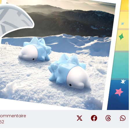
commentaire
:52