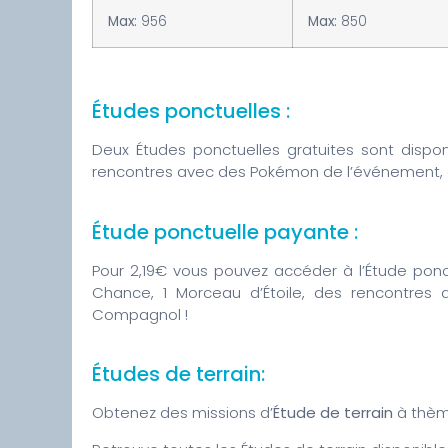
Max:
956
Max:
850
Études ponctuelles :
Deux Études ponctuelles gratuites sont dispon
rencontres avec des Pokémon de l’événement, c
Étude ponctuelle payante :
Pour 2,19€ vous pouvez accéder à l’Étude ponct
Chance, 1 Morceau d’Étoile, des rencontres
Compagnol !
Études de terrain:
Obtenez des missions d’
Étude de terrain
à thèm