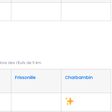
éclore des Œufs de 5 km
Frissonille
Charbambin