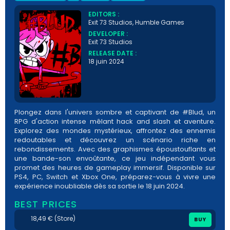
EDITORS :
Exit 73 Studios, Humble Games
DEVELOPER :
Exit 73 Studios
RELEASE DATE :
18 juin 2024
Plongez dans l'univers sombre et captivant de #Blud, un
RPG d'action intense mêlant hack and slash et aventure.
Explorez des mondes mystérieux, affrontez des ennemis
redoutables et découvrez un scénario riche en
rebondissements. Avec des graphismes époustouflants et
une bande-son envoûtante, ce jeu indépendant vous
promet des heures de gameplay immersif. Disponible sur
PS4, PC, Switch et Xbox One, préparez-vous à vivre une
expérience inoubliable dès sa sortie le 18 juin 2024.
BEST PRICES
18,49 € (Store)
BUY