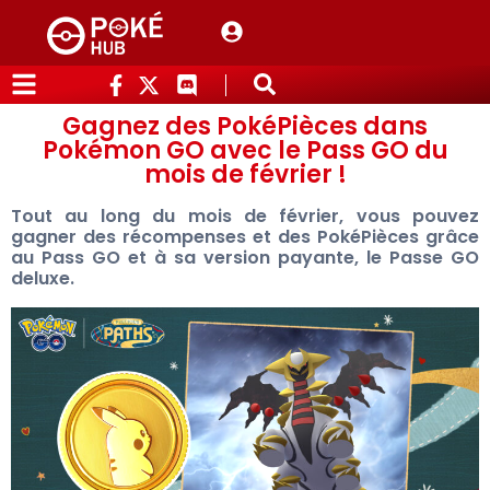
Gagnez des PokéPièces dans
Pokémon GO avec le Pass GO du
mois de février !
Tout au long du mois de février, vous pouvez
gagner des récompenses et des PokéPièces grâce
au Pass GO et à sa version payante, le Passe GO
deluxe.