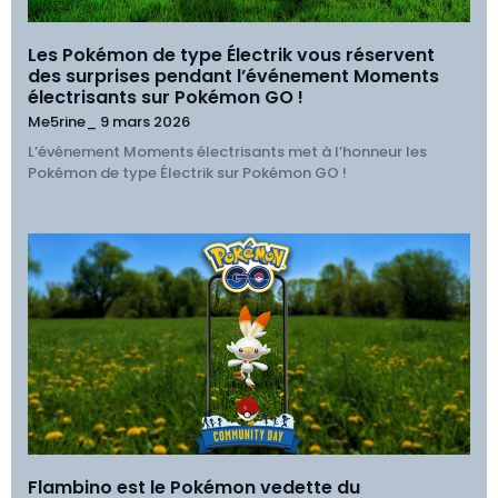
Les Pokémon de type Électrik vous réservent
des surprises pendant l’événement Moments
électrisants sur Pokémon GO !
Me5rine_
9 mars 2026
L’événement Moments électrisants met à l’honneur les
Pokémon de type Électrik sur Pokémon GO !
Flambino est le Pokémon vedette du