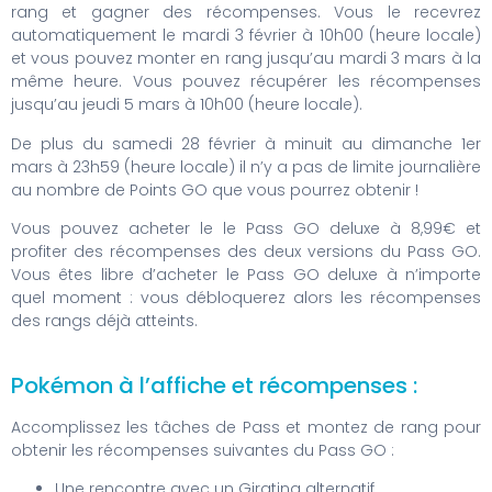
rang et gagner des récompenses. Vous le recevrez
automatiquement le mardi 3 février à 10h00 (heure locale)
et vous pouvez monter en rang jusqu’au mardi 3 mars à la
même heure. Vous pouvez récupérer les récompenses
jusqu’au jeudi 5 mars à 10h00 (heure locale).
De plus du samedi 28 février à minuit au dimanche 1er
mars à 23h59 (heure locale) il n’y a pas de limite journalière
au nombre de Points GO que vous pourrez obtenir !
Vous pouvez acheter le le Pass GO deluxe à 8,99€ et
profiter des récompenses des deux versions du Pass GO.
Vous êtes libre d’acheter le Pass GO deluxe à n’importe
quel moment : vous débloquerez alors les récompenses
des rangs déjà atteints.
Pokémon à l’affiche et récompenses :
Accomplissez les tâches de Pass et montez de rang pour
obtenir les récompenses suivantes du Pass GO :
Une rencontre avec un Giratina alternatif