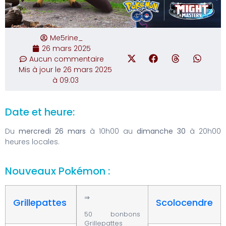
Me5rine_
26 mars 2025
Aucun commentaire
Mis à jour le 26 mars 2025
à 09:03
Date et heure:
Du
mercredi 26 mars
à 10h00 au
dimanche 30
à 20h00
heures locales.
Nouveaux Pokémon :
⇒
Grillepattes
Scolocendre
50 bonbons
Grillepattes