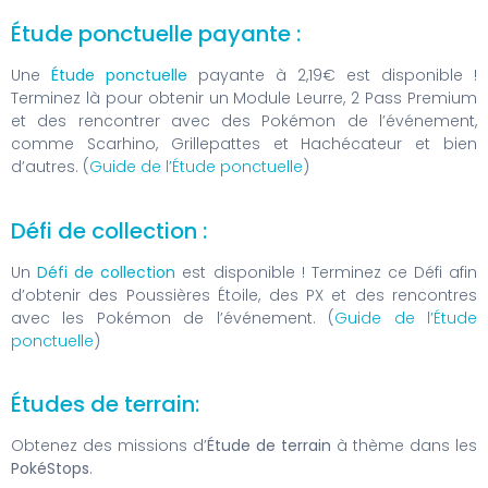
Étude ponctuelle payante :
Une
Étude ponctuelle
payante à 2,19€ est disponible !
Terminez là pour obtenir un Module Leurre, 2 Pass Premium
et des rencontrer avec des Pokémon de l’événement,
comme Scarhino, Grillepattes et Hachécateur et bien
d’autres. (
Guide de l’Étude ponctuelle
)
Défi de collection :
Un
Défi de collection
est disponible ! Terminez ce Défi afin
d’obtenir des Poussières Étoile, des PX et des rencontres
avec les Pokémon de l’événement. (
Guide de l’Étude
ponctuelle
)
Études de terrain:
Obtenez des missions d’
Étude de terrain
à thème dans les
PokéStops
.