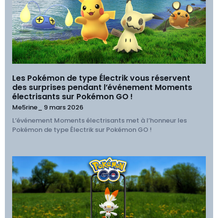
Les Pokémon de type Électrik vous réservent
des surprises pendant l’événement Moments
électrisants sur Pokémon GO !
Me5rine_
9 mars 2026
L’événement Moments électrisants met à l’honneur les
Pokémon de type Électrik sur Pokémon GO !