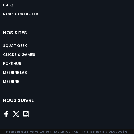
F.A.Q
NOUS CONTACTER
NOS SITES
SQUAT GEEK
CLICKS & GAMES
POKÉ HUB
ME5RINE LAB
ME5RINE
NOUS SUIVRE
COPYRIGHT 2020-2026.
ME5RINE LAB
. TOUS DROITS RÉSERVÉS.