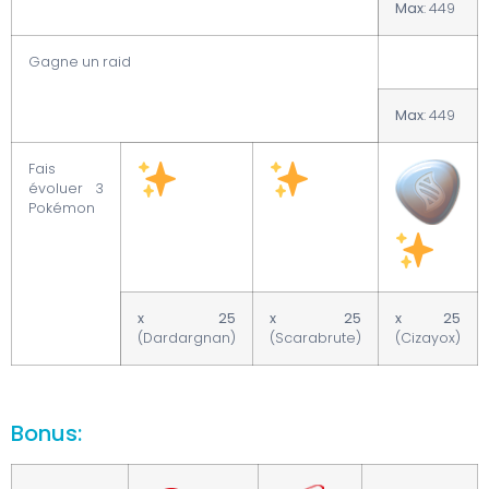
Max
: 449
Gagne un raid
Max
: 449
Fais
évoluer 3
Pokémon
x 25
x 25
x 25
(Dardargnan)
(Scarabrute)
(Cizayox)
Bonus: