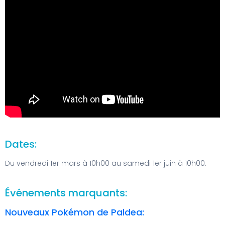
Dates:
Du vendredi 1er mars à 10h00 au samedi 1er juin à 10h00.
Événements marquants:
Nouveaux Pokémon de Paldea: