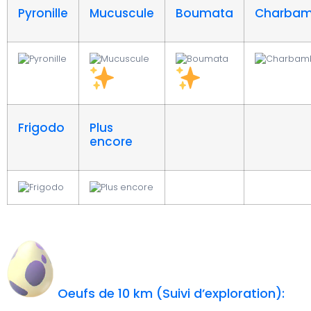
Pyronille
Mucuscule
Boumata
Charbam
Frigodo
Plus
encore
Oeufs de 10 km (Suivi d’exploration):