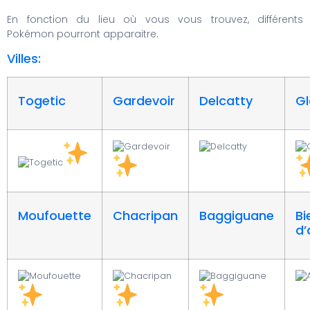
En fonction du lieu où vous vous trouvez, différents
Pokémon pourront apparaitre.
Villes:
Togetic
Gardevoir
Delcatty
Gl
Moufouette
Chacripan
Baggiguane
Bi
d’