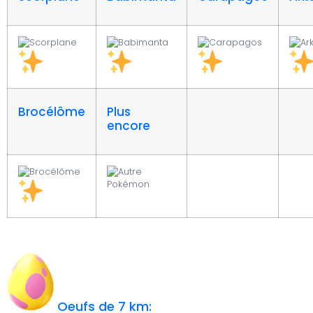
Brocélôme
Plus
encore
Oeufs de 7 km: