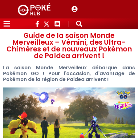
Guide de la saison Monde
Merveilleux – Vémini, des Ultra-
Chimères et de nouveaux Pokémon
de Paldea arrivent !
La saison Monde Merveilleux débarque dans
Pokémon GO ! Pour l'occasion, d'avantage de
Pokémon de la région de Paldea arrivent !