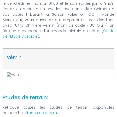
le vendredi 1er mars à 10h00 et le samedi 1er juin à 9h59.
Partez en quête de merveilles avec une Ultra-Chimère à
vos côtés ! Durant la Saison Pokémon GO : Monde
Merveilleux, vous passerez du temps et tisserez des liens
avec l’Ultra-Chimère Vémini (nom de code « UC-Glu »), un
être en provenance d’un monde lointain au nôtre. (
Guide
de l’Étude Spéciale
).
Vémini
Études de terrain:
Retrouve toutes les Études de terrain disponibles
aujourd’hui:
Études de terrain