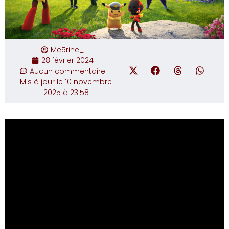
Me5rine_
28 février 2024
Aucun commentaire
Mis à jour le 10 novembre
2025 à 23:58