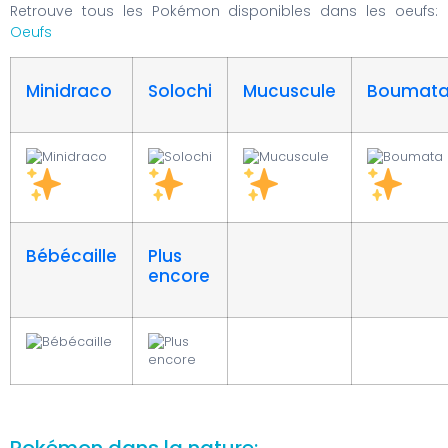
Retrouve tous les Pokémon disponibles dans les oeufs:
Oeufs
Minidraco
Solochi
Mucuscule
Boumat
Bébécaille
Plus
encore
Pokémon dans la nature: