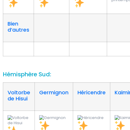
Bien
d’autres
Hémisphère Sud:
Voltorbe
Germignon
Héricendre
Kaimi
de Hisui