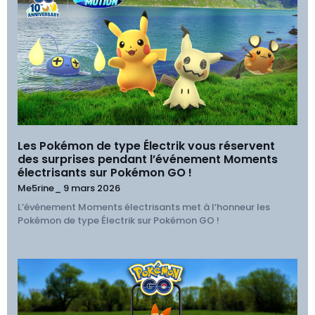
Les Pokémon de type Électrik vous réservent
des surprises pendant l’événement Moments
électrisants sur Pokémon GO !
Me5rine_
9 mars 2026
L’événement Moments électrisants met à l’honneur les
Pokémon de type Électrik sur Pokémon GO !