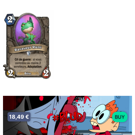
18,49 €
BUY