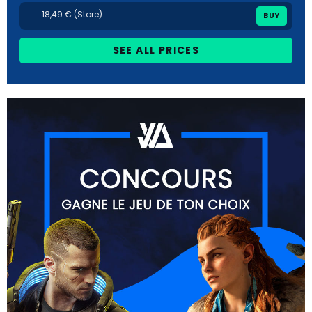
18,49 € (Store)
BUY
SEE ALL PRICES