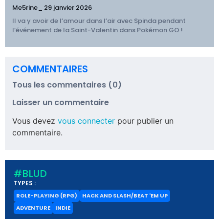
Me5rine_
29 janvier 2026
Il va y avoir de l’amour dans l’air avec Spinda pendant
l’événement de la Saint-Valentin dans Pokémon GO !
COMMENTAIRES
Tous les commentaires (0)
Laisser un commentaire
Vous devez
vous connecter
pour publier un
commentaire.
#BLUD
TYPES :
ROLE-PLAYING (RPG)
HACK AND SLASH/BEAT 'EM UP
ADVENTURE
INDIE