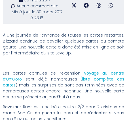
Aucun commentaire
Mis à jour le 30 mars 2017
à 23:15
À une journée de l’annonce de toutes les cartes restantes,
Blizzard continue de dévoiler quelques cartes au compte
goutte. Une nouvelle carte a donc été mise en ligne ce soir
par l’intermédiaire du site LevelUp.
Les cartes connues de l’extension
Voyage au centre
d’Un’Goro
sont déjà nombreuses (
liste complète des
cartes
) mais les surprises de sont pas terminées avec de
nombreuses cartes encore inconnue. Une nouvelle carte
neutre se présente aujourd’hui à nous.
Ravasaur Runt
est une bête neutre 2/2 pour
2
cristaux de
mana Son
Cri de guerre
lui permet de
s’adapter
si vous
contrôlez au moins 2 serviteurs.