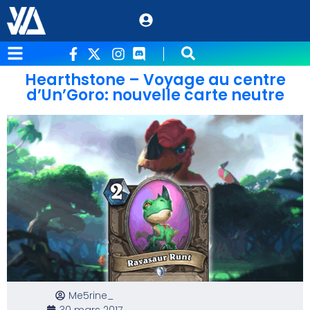
Hearthstone – Voyage au centre
d’Un’Goro: nouvelle carte neutre
Me5rine_
30 mars 2017