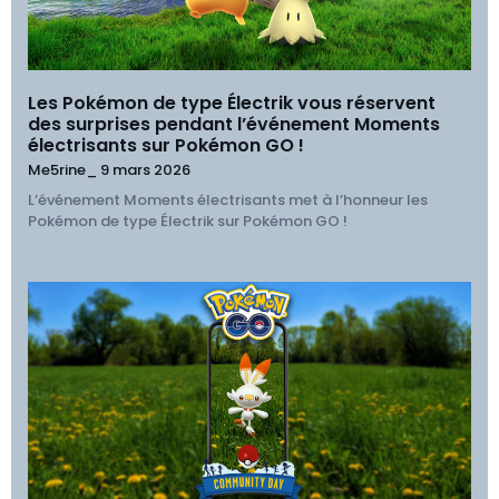
Les Pokémon de type Électrik vous réservent
des surprises pendant l’événement Moments
électrisants sur Pokémon GO !
Me5rine_
9 mars 2026
L’événement Moments électrisants met à l’honneur les
Pokémon de type Électrik sur Pokémon GO !