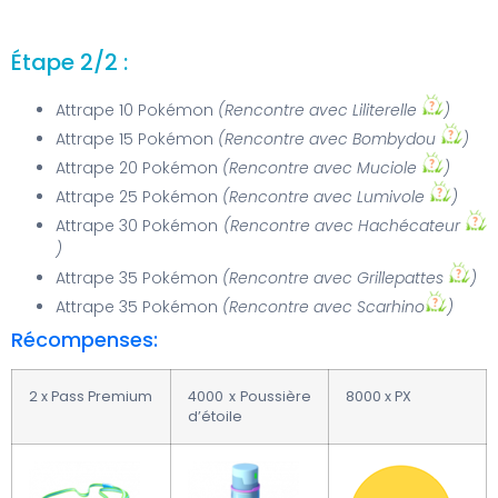
Étape 2/2 :
Attrape 10 Pokémon
(Rencontre avec Liliterelle
)
Attrape 15 Pokémon
(Rencontre avec Bombydou
)
Attrape 20 Pokémon
(Rencontre avec Muciole
)
Attrape 25 Pokémon
(Rencontre avec Lumivole
)
Attrape 30 Pokémon
(Rencontre avec Hachécateur
)
Attrape 35 Pokémon
(Rencontre avec Grillepattes
)
Attrape 35 Pokémon
(Rencontre avec Scarhino
)
Récompenses:
2 x Pass Premium
4000 x Poussière
8000 x PX
d’étoile