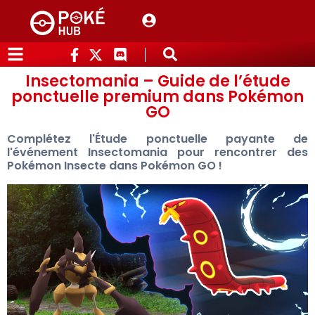
Insectomania – Guide de l’étude
ponctuelle premium dans Pokémon
GO
Complétez l'Étude ponctuelle payante de
l'événement Insectomania pour rencontrer des
Pokémon Insecte dans Pokémon GO !