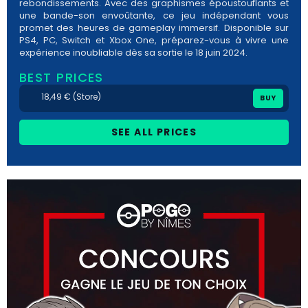
rebondissements. Avec des graphismes époustouflants et
une bande-son envoûtante, ce jeu indépendant vous
promet des heures de gameplay immersif. Disponible sur
PS4, PC, Switch et Xbox One, préparez-vous à vivre une
expérience inoubliable dès sa sortie le 18 juin 2024.
BEST PRICES
18,49 € (Store)
BUY
SEE ALL PRICES