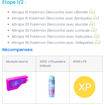
Étape 1/2 :
Attrape 10 Pokémon
(Rencontre avec Liliterelle
)
Attrape 15 Pokémon
(Rencontre avec Bombydou
)
Attrape 20 Pokémon
(Rencontre avec Muciole
)
Attrape 25 Pokémon
(Rencontre avec Lumivole
)
Attrape 30 Pokémon
(Rencontre avec Insécateur
)
Attrape 35 Pokémon
(Rencontre avec Grillepattes
)
Récompenses:
Module Leurre
2000 x Poussière
4000 x PX
d’étoile