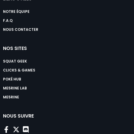
NOTRE ÉQUIPE
F.A.Q
NOUS CONTACTER
NOS SITES
SQUAT GEEK
CLICKS & GAMES
POKÉ HUB
ME5RINE LAB
ME5RINE
NOUS SUIVRE