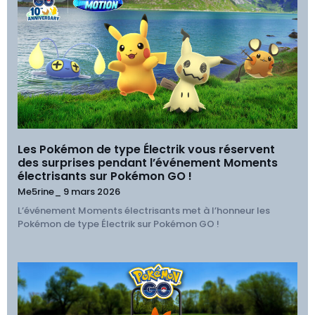
Les Pokémon de type Électrik vous réservent
des surprises pendant l’événement Moments
électrisants sur Pokémon GO !
Me5rine_
9 mars 2026
L’événement Moments électrisants met à l’honneur les
Pokémon de type Électrik sur Pokémon GO !