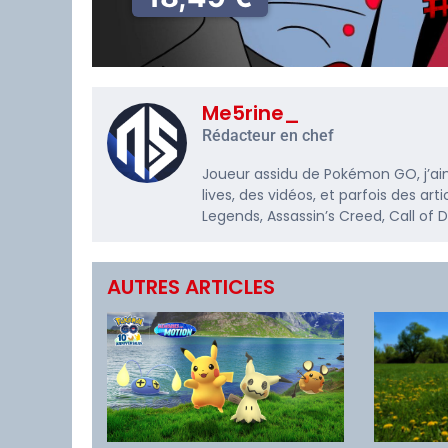
Me5rine_
Rédacteur en chef
Joueur assidu de Pokémon GO, j’ai
lives, des vidéos, et parfois des a
Legends, Assassin’s Creed, Call of
AUTRES ARTICLES