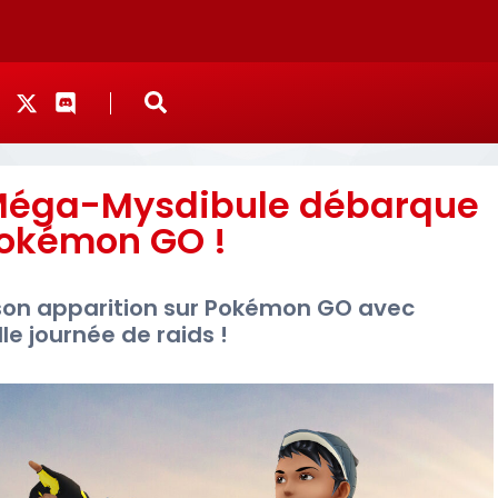
 Méga-Mysdibule débarque
okémon GO !
 son apparition sur Pokémon GO avec
le journée de raids !