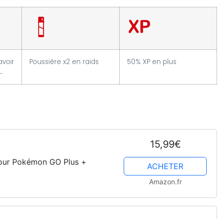
voir
Poussière x2 en raids
50% XP en plus
.
15,99€
pour Pokémon GO Plus +
ACHETER
Amazon.fr