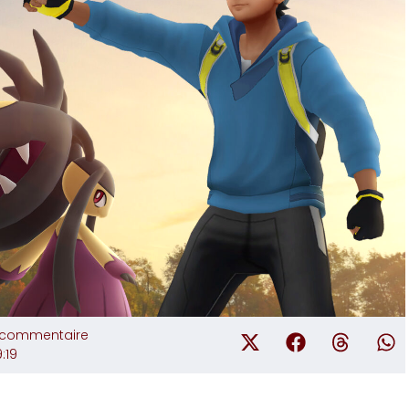
 commentaire
:19