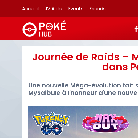
Accueil
JV Actu
Events
Friends
Journée de Raids –
dans P
Une nouvelle Méga-évolution fait
Mysdibule à l'honneur d'une nouvel