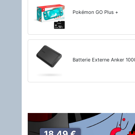
Pokémon GO Plus +
Batterie Externe Anker 10
18,49 €