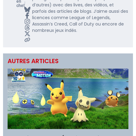
en
:
d’autres) avec des lives, des vidéos, et
chef
parfois des articles de blogs. J’aime aussi des
licences comme League of Legends,
Assassin’s Creed, Call of Duty ou encore de
nombreux jeux indés.
AUTRES ARTICLES