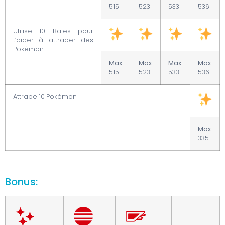
515
523
533
536
Utilise 10 Baies pour
t’aider à attraper des
Pokémon
Max
:
Max
:
Max
:
Max
:
515
523
533
536
Attrape 10 Pokémon
Max
:
335
Bonus: