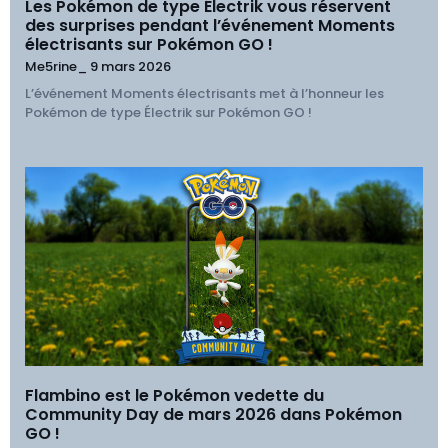
Les Pokémon de type Électrik vous réservent
des surprises pendant l’événement Moments
électrisants sur Pokémon GO !
Me5rine_
9 mars 2026
L’événement Moments électrisants met à l’honneur les
Pokémon de type Électrik sur Pokémon GO !
Flambino est le Pokémon vedette du
Community Day de mars 2026 dans Pokémon
GO !