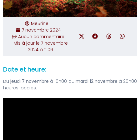
Me5rine_
7 novembre 2024
Aucun commentaire
Mis à jour le 7 novembre
2024 à 11:06
Date et heure:
Du
jeudi 7 novembre
à 10h00 au
mardi 12 novembre
à 20h00
heures locales.