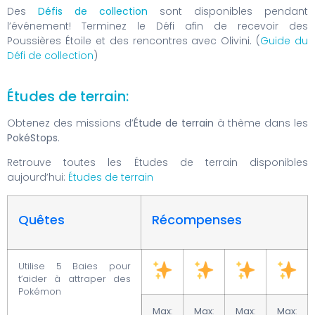
Des
Défis de collection
sont disponibles pendant
l’événement! Terminez le Défi afin de recevoir des
Poussières Étoile et des rencontres avec Olivini. (
Guide du
Défi de collection
)
Études de terrain:
Obtenez des missions d’
Étude de terrain
à thème dans les
PokéStops
.
Retrouve toutes les Études de terrain disponibles
aujourd’hui:
Études de terrain
Quêtes
Récompenses
Utilise 5 Baies pour
t’aider à attraper des
Pokémon
Max
:
Max
:
Max
:
Max
: