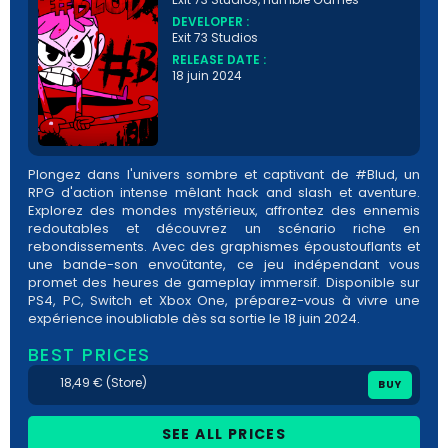
DEVELOPER :
Exit 73 Studios
RELEASE DATE :
18 juin 2024
Plongez dans l'univers sombre et captivant de #Blud, un
RPG d'action intense mêlant hack and slash et aventure.
Explorez des mondes mystérieux, affrontez des ennemis
redoutables et découvrez un scénario riche en
rebondissements. Avec des graphismes époustouflants et
une bande-son envoûtante, ce jeu indépendant vous
promet des heures de gameplay immersif. Disponible sur
PS4, PC, Switch et Xbox One, préparez-vous à vivre une
expérience inoubliable dès sa sortie le 18 juin 2024.
BEST PRICES
18,49 € (Store)
BUY
SEE ALL PRICES