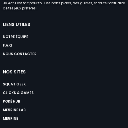
JV Actu est fait pour toi. Des bons plans, des guides, et toute l’actualité
de tes jeux préférés !
LIENS UTILES
NOTRE ÉQUIPE
F.A.Q
NOUS CONTACTER
NOS SITES
SQUAT GEEK
CLICKS & GAMES
POKÉ HUB
ME5RINE LAB
ME5RINE