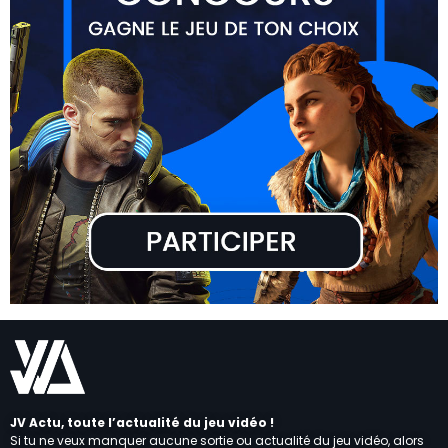
JV Actu, toute l’actualité du jeu vidéo !
Si tu ne veux manquer aucune sortie ou actualité du jeu vidéo, alors