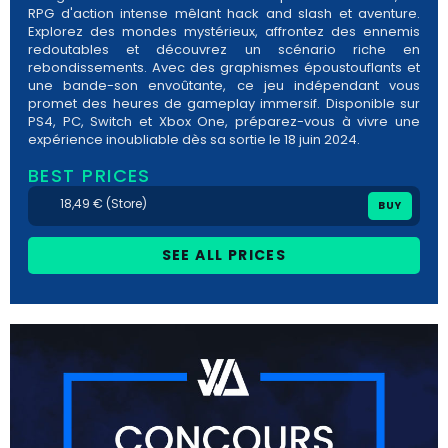
RPG d'action intense mêlant hack and slash et aventure.
Explorez des mondes mystérieux, affrontez des ennemis
redoutables et découvrez un scénario riche en
rebondissements. Avec des graphismes époustouflants et
une bande-son envoûtante, ce jeu indépendant vous
promet des heures de gameplay immersif. Disponible sur
PS4, PC, Switch et Xbox One, préparez-vous à vivre une
expérience inoubliable dès sa sortie le 18 juin 2024.
BEST PRICES
18,49 € (Store)
BUY
SEE ALL PRICES