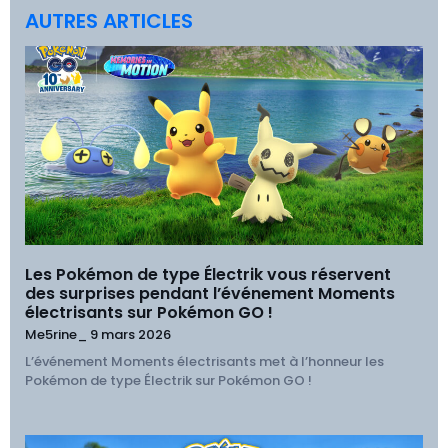
AUTRES ARTICLES
Les Pokémon de type Électrik vous réservent
des surprises pendant l’événement Moments
électrisants sur Pokémon GO !
Me5rine_
9 mars 2026
L’événement Moments électrisants met à l’honneur les
Pokémon de type Électrik sur Pokémon GO !