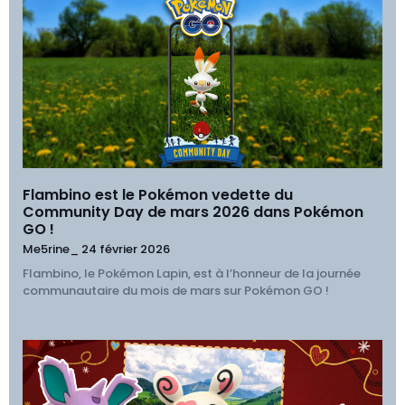
Flambino est le Pokémon vedette du
Community Day de mars 2026 dans Pokémon
GO !
Me5rine_
24 février 2026
Flambino, le Pokémon Lapin, est à l’honneur de la journée
communautaire du mois de mars sur Pokémon GO !