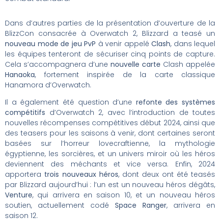
Dans d’autres parties de la présentation d’ouverture de la
BlizzCon consacrée à Overwatch 2, Blizzard a teasé un
nouveau mode de jeu PvP
à venir appelé
Clash
, dans lequel
les équipes tenteront de sécuriser cinq points de capture.
Cela s’accompagnera d’une
nouvelle carte
Clash appelée
Hanaoka
, fortement inspirée de la carte classique
Hanamora d’Overwatch.
Il a également été question d’une
refonte des systèmes
compétitifs
d’Overwatch 2, avec l’introduction de toutes
nouvelles récompenses compétitives début 2024, ainsi que
des teasers pour les saisons à venir, dont certaines seront
basées sur l’horreur lovecraftienne, la mythologie
égyptienne, les sorcières, et un univers miroir où les héros
deviennent des méchants et vice versa. Enfin, 2024
apportera
trois nouveaux héros
, dont deux ont été teasés
par Blizzard aujourd’hui : l’un est un nouveau héros dégâts,
Venture
, qui arrivera en saison 10, et un nouveau héros
soutien, actuellement codé
Space Ranger
, arrivera en
saison 12.