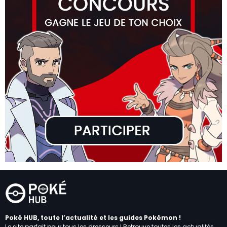
Poké HUB, toute l’actualité et les guides Pokémon !
Le site parfait pour tous les dresseurs ! Retrouve toutes les actualités,