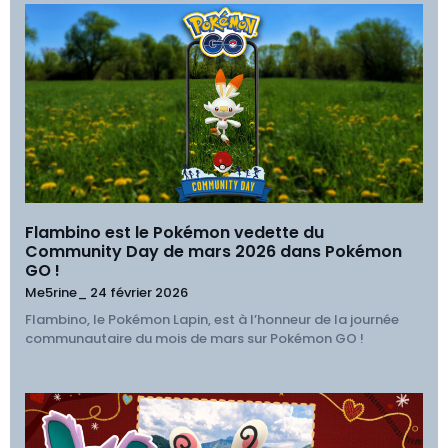
Flambino est le Pokémon vedette du
Community Day de mars 2026 dans Pokémon
GO !
Me5rine_
24 février 2026
Flambino, le Pokémon Lapin, est à l’honneur de la journée
communautaire du mois de mars sur Pokémon GO !