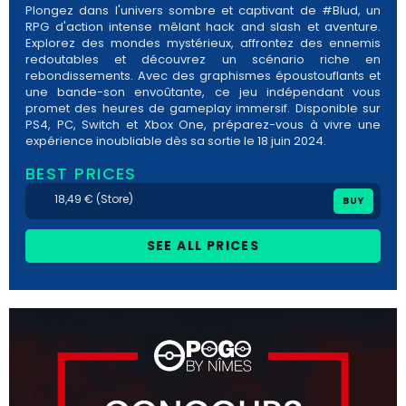
Plongez dans l'univers sombre et captivant de #Blud, un
RPG d'action intense mêlant hack and slash et aventure.
Explorez des mondes mystérieux, affrontez des ennemis
redoutables et découvrez un scénario riche en
rebondissements. Avec des graphismes époustouflants et
une bande-son envoûtante, ce jeu indépendant vous
promet des heures de gameplay immersif. Disponible sur
PS4, PC, Switch et Xbox One, préparez-vous à vivre une
expérience inoubliable dès sa sortie le 18 juin 2024.
BEST PRICES
18,49 € (Store)
BUY
SEE ALL PRICES