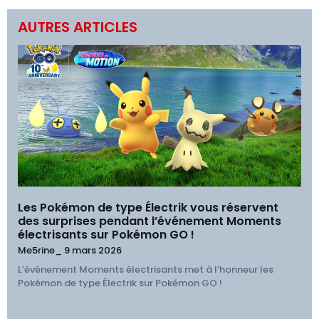
AUTRES ARTICLES
Les Pokémon de type Électrik vous réservent
des surprises pendant l’événement Moments
électrisants sur Pokémon GO !
Me5rine_
9 mars 2026
L’événement Moments électrisants met à l’honneur les
Pokémon de type Électrik sur Pokémon GO !