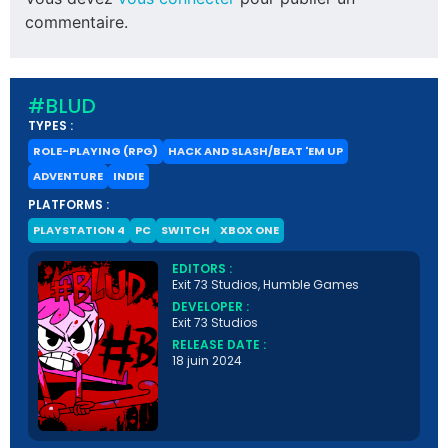
commentaire.
#BLUD
TYPES :
ROLE-PLAYING (RPG)
HACK AND SLASH/BEAT 'EM UP
ADVENTURE
INDIE
PLATFORMS :
PLAYSTATION 4
PC
SWITCH
XBOX ONE
EDITORS :
Exit 73 Studios, Humble Games
DEVELOPER :
Exit 73 Studios
RELEASE DATE :
18 juin 2024