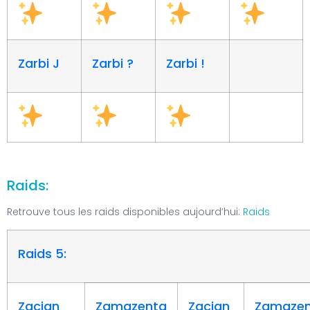
Zarbi J
Zarbi ?
Zarbi !
Raids:
Retrouve tous les raids disponibles aujourd’hui:
Raids
Raids 5:
Zacian
Zamazenta
Zacian
Zamaze