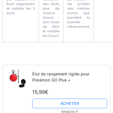
Raid Légendaire
des Œufs,
de profiter
et valable les 3
plus de
des mêmes
jours.
chance
bonus que
d’avoir
pendant la
des oeufs
journée
de 10km
d’événement.
et valable
les 3 jours.
Étui de rangement rigide pour
Pokémon GO Plus +
15,99€
ACHETER
Amazon.fr