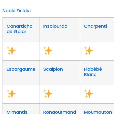
Noble Fields :
Canarticho
Insolourdo
Charpenti
de Galar
Escargaume
Scalpion
Flabébé
Blanc
Mimantis
Rongourmand
Moumouton