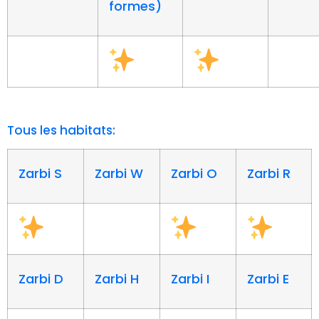
formes)
Tous les habitats:
Zarbi S
Zarbi W
Zarbi O
Zarbi R
Zarbi D
Zarbi H
Zarbi I
Zarbi E