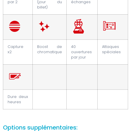
par 2
(jour du
échanges
billet)
Capture
Boost de
40
Attaques
x2
chromatique
ouvertures
spéciales
par jour
Dure deux
heures
Options supplémentaires: