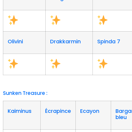
Olivini
Drakkarmin
Spinda 7
Sunken Treasure :
Kaiminus
Écrapince
Ecayon
Barga
bleu