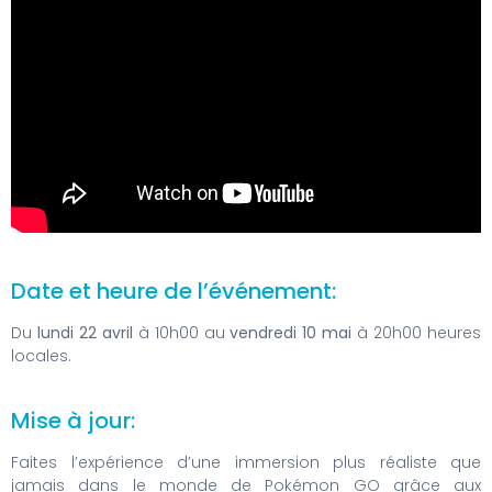
Date et heure de l’événement:
Du
lundi 22 avril
à 10h00 au
vendredi 10 mai
à 20h00 heures
locales.
Mise à jour:
Faites l’expérience d’une immersion plus réaliste que
jamais dans le monde de Pokémon GO grâce aux