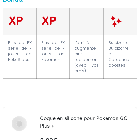
Plus de PX
Plus de PX
L’amitié
Bulbizarre,
série de 7
série de 7
augmente
Bulbizarre
jours de
jours de
plus
et
PokéStops
Pokémon
rapidement
Carapuce
(avec vos
boostés
amis)
Coque en silicone pour Pokémon GO
Plus +