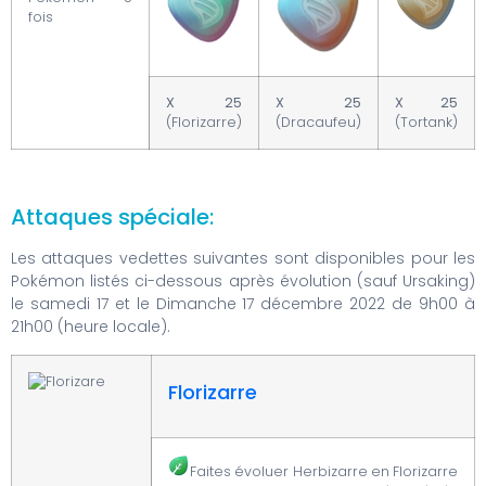
fois
X 25
X 25
X 25
(Florizarre)
(Dracaufeu)
(Tortank)
Attaques spéciale:
Les attaques vedettes suivantes sont disponibles pour les
Pokémon listés ci-dessous après évolution (sauf Ursaking)
le samedi 17 et le Dimanche 17 décembre 2022 de 9h00 à
21h00 (heure locale).
Florizarre
Faites évoluer Herbizarre en Florizarre