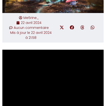
Me5rine_
22 avril 2024
Aucun commentaire
Mis à jour le 22 avril 2024
à 21:58