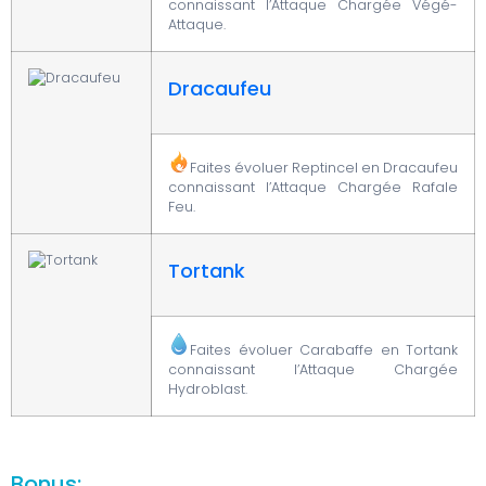
connaissant l’Attaque Chargée Végé-
Attaque.
Dracaufeu
Faites évoluer Reptincel en Dracaufeu
connaissant l’Attaque Chargée Rafale
Feu.
Tortank
Faites évoluer Carabaffe en Tortank
connaissant l’Attaque Chargée
Hydroblast.
Bonus: