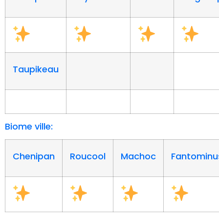
Taupikeau
Biome ville:
Chenipan
Roucool
Machoc
Fantominu