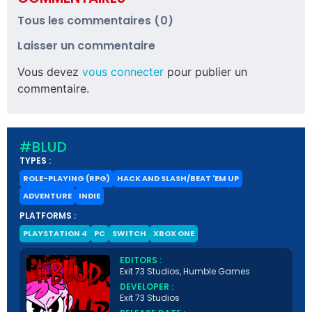
Tous les commentaires (0)
Laisser un commentaire
Vous devez
vous connecter
pour publier un
commentaire.
#BLUD
TYPES :
ROLE-PLAYING (RPG)
HACK AND SLASH/BEAT 'EM UP
ADVENTURE
INDIE
PLATFORMS :
PLAYSTATION 4
PC
SWITCH
XBOX ONE
EDITORS :
Exit 73 Studios, Humble Games
DEVELOPER :
Exit 73 Studios