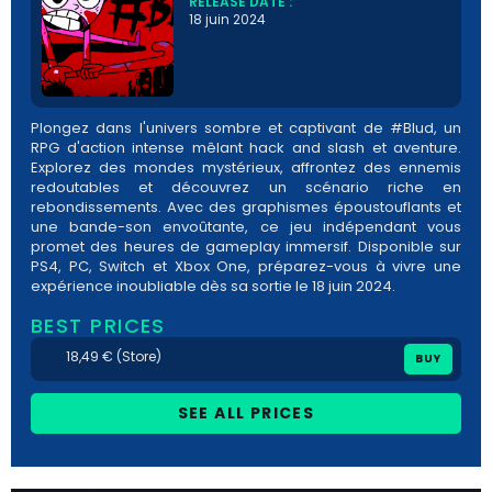
RELEASE DATE :
18 juin 2024
Plongez dans l'univers sombre et captivant de #Blud, un
RPG d'action intense mêlant hack and slash et aventure.
Explorez des mondes mystérieux, affrontez des ennemis
redoutables et découvrez un scénario riche en
rebondissements. Avec des graphismes époustouflants et
une bande-son envoûtante, ce jeu indépendant vous
promet des heures de gameplay immersif. Disponible sur
PS4, PC, Switch et Xbox One, préparez-vous à vivre une
expérience inoubliable dès sa sortie le 18 juin 2024.
BEST PRICES
18,49 € (Store)
BUY
SEE ALL PRICES