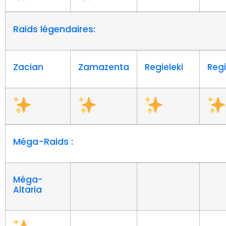
Raids légendaires:
Zacian
Zamazenta
Regieleki
Reg
Méga-Raids :
Méga-
Altaria