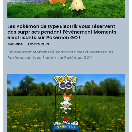
Les Pokémon de type Électrik vous réservent
des surprises pendant l’événement Moments
électrisants sur Pokémon GO !
Me5rine_
9 mars 2026
L’événement Moments électrisants met à l’honneur les
Pokémon de type Électrik sur Pokémon GO !