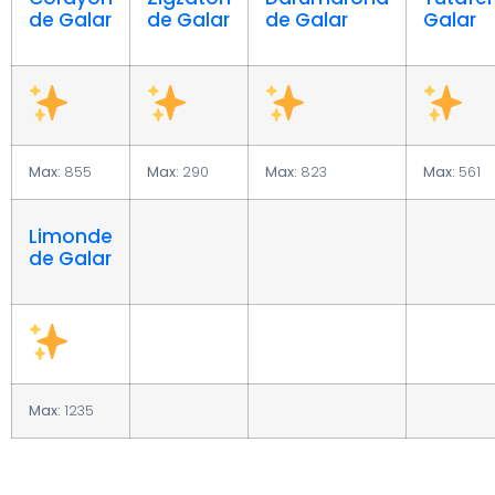
de Galar
de Galar
de Galar
Galar
Max:
855
Max:
290
Max:
823
Max:
561
Limonde
de Galar
Max:
1235