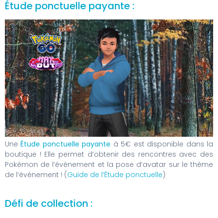
Étude ponctuelle payante :
Une
Étude ponctuelle payante
à 5€ est disponible dans la
boutique ! Elle permet d’obtenir des rencontres avec des
Pokémon de l’événement et la pose d’avatar sur le thème
de l’événement ! (
Guide de l’Étude ponctuelle
)
Défi de collection :