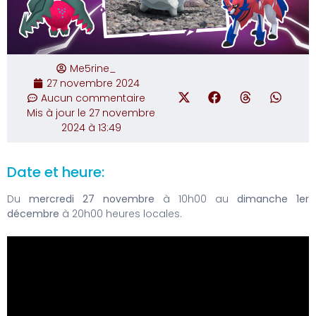
Me5rine_
27 novembre 2024
Aucun commentaire
Mis à jour le 27 novembre
2024 à 13:49
Date et heure:
Du
mercredi 27 novembre
à 10h00 au
dimanche 1er
décembre
à 20h00 heures locales.