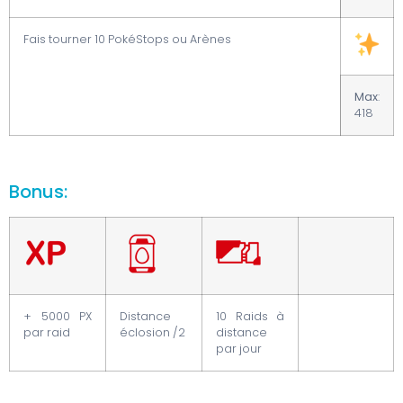
Fais tourner 10 PokéStops ou Arènes
Max
:
418
Bonus:
+ 5000 PX
Distance
10 Raids à
par raid
éclosion /2
distance
par jour