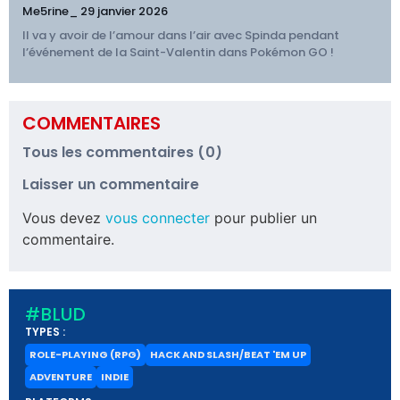
Me5rine_
29 janvier 2026
Il va y avoir de l’amour dans l’air avec Spinda pendant
l’événement de la Saint-Valentin dans Pokémon GO !
COMMENTAIRES
Tous les commentaires (0)
Laisser un commentaire
Vous devez
vous connecter
pour publier un
commentaire.
#BLUD
TYPES :
ROLE-PLAYING (RPG)
HACK AND SLASH/BEAT 'EM UP
ADVENTURE
INDIE