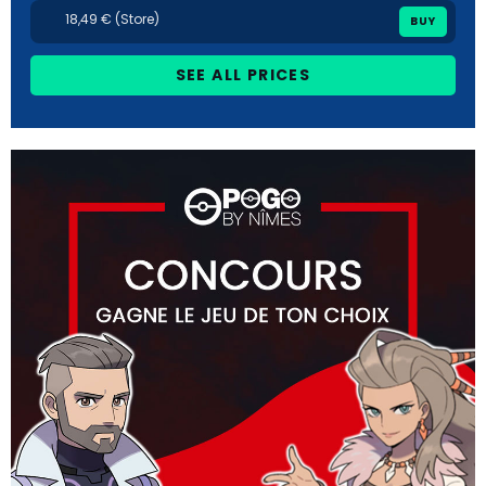
18,49 € (Store)
BUY
SEE ALL PRICES