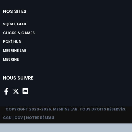
NOS SITES
SQUAT GEEK
CLICKS & GAMES
POKÉ HUB
ME5RINE LAB
ME5RINE
NOUS SUIVRE
COPYRIGHT 2020-2026.
ME5RINE LAB
. TOUS DROITS RÉSERVÉS.
CGU
|
CGV
|
NOTRE RÉSEAU