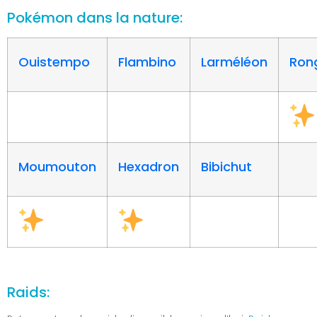
Pokémon dans la nature:
Ouistempo
Flambino
Larméléon
Ron
Moumouton
Hexadron
Bibichut
Raids: