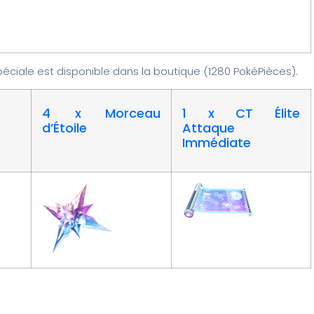
iale est disponible dans la boutique (1280 PokéPièces).
4 x Morceau
1 x CT Élite
d’Étoile
Attaque
Immédiate