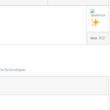
Max
: 302
ns la boutique.