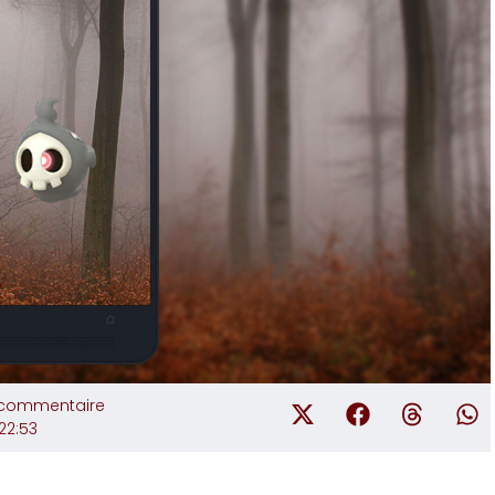
commentaire
22:53