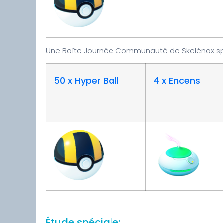
Une Boîte Journée Communauté de Skelénox spéc
50 x Hyper Ball
4 x Encens
Étude spéciale: