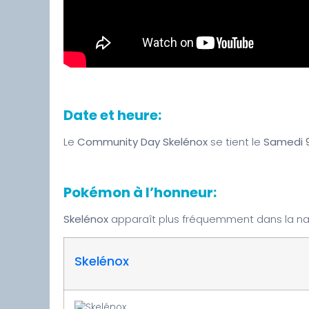
Date et heure:
Le
Community Day Skelénox
se tient le
Samedi 9
Pokémon à l’honneur:
Skelénox
apparaît plus fréquemment dans la na
Skelénox