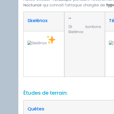
Noctunoir
qui connaît l’attaque chargée de
typ
⇒
Skelénox
T
25 bonbons
Skelénox
Études de terrain:
Quêtes