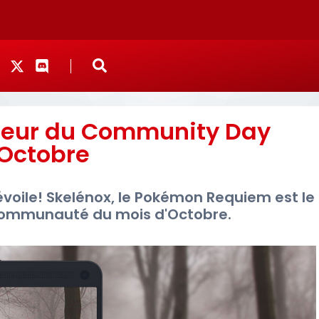
nneur du Community Day
Octobre
oile! Skelénox, le Pokémon Requiem est le
Communauté du mois d'Octobre.