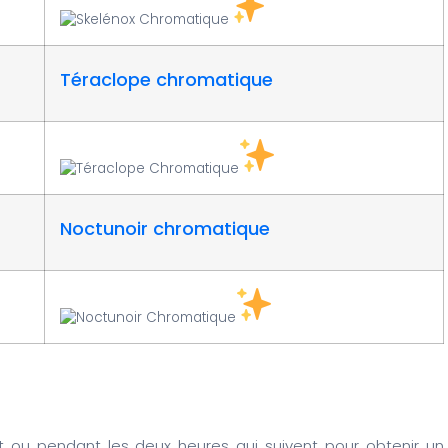
Téraclope chromatique
Noctunoir chromatique
 ou pendant les deux heures qui suivent pour obtenir un