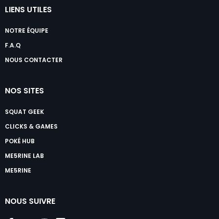
LIENS UTILES
NOTRE ÉQUIPE
F.A.Q
NOUS CONTACTER
NOS SITES
SQUAT GEEK
CLICKS & GAMES
POKÉ HUB
ME5RINE LAB
ME5RINE
NOUS SUIVRE