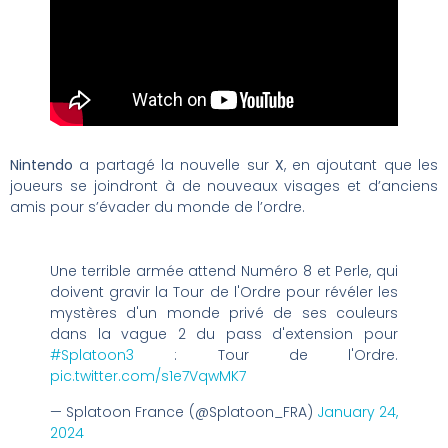
Nintendo
a partagé la nouvelle sur
X
, en ajoutant que les
joueurs se joindront à de nouveaux visages et d’anciens
amis pour s’évader du monde de l’ordre.
Une terrible armée attend Numéro 8 et Perle, qui
doivent gravir la Tour de l'Ordre pour révéler les
mystères d'un monde privé de ses couleurs
dans la vague 2 du pass d'extension pour
#Splatoon3
: Tour de l'Ordre.
pic.twitter.com/s1e7VqwMK7
— Splatoon France (@Splatoon_FRA)
January 24,
2024