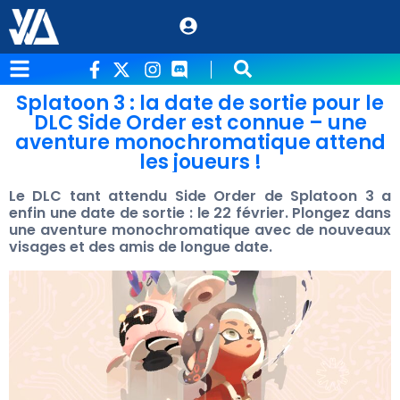
Splatoon 3 : la date de sortie pour le
DLC Side Order est connue – une
aventure monochromatique attend
les joueurs !
Le DLC tant attendu Side Order de Splatoon 3 a
enfin une date de sortie : le 22 février. Plongez dans
une aventure monochromatique avec de nouveaux
visages et des amis de longue date.