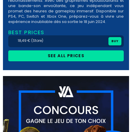
rebondissements. Avec des graphismes époustouflants et
une bande-son envoûtante, ce jeu indépendant vous
promet des heures de gameplay immersif. Disponible sur
PS4, PC, Switch et Xbox One, préparez-vous à vivre une
expérience inoubliable dès sa sortie le 18 juin 2024.
BEST PRICES
18,49 € (Store)
BUY
SEE ALL PRICES