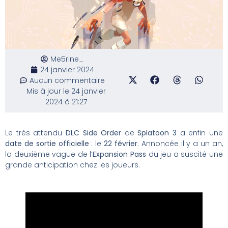
Me5rine_
24 janvier 2024
Aucun commentaire
Mis à jour le 24 janvier
2024 à 21:27
Le très attendu
DLC Side Order
de
Splatoon 3
a enfin une
date de sortie officielle
: le
22 février
. Annoncée il y a un an,
la deuxième vague de l’
Expansion Pass
du jeu a suscité une
grande anticipation chez les joueurs.