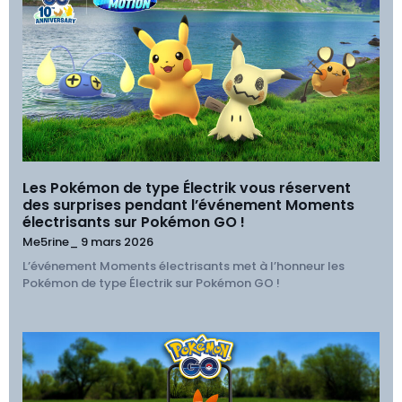
Les Pokémon de type Électrik vous réservent
des surprises pendant l’événement Moments
électrisants sur Pokémon GO !
Me5rine_
9 mars 2026
L’événement Moments électrisants met à l’honneur les
Pokémon de type Électrik sur Pokémon GO !