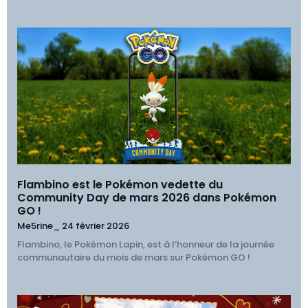
Flambino est le Pokémon vedette du
Community Day de mars 2026 dans Pokémon
GO !
Me5rine_
24 février 2026
Flambino, le Pokémon Lapin, est à l’honneur de la journée
communautaire du mois de mars sur Pokémon GO !