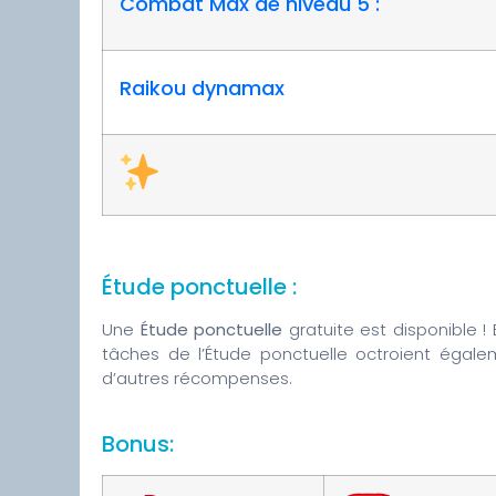
Combat Max de niveau 5 :
Raikou dynamax
Étude ponctuelle :
Une
Étude ponctuelle
gratuite est disponible !
tâches de l’Étude ponctuelle octroient égal
d’autres récompenses.
Bonus: