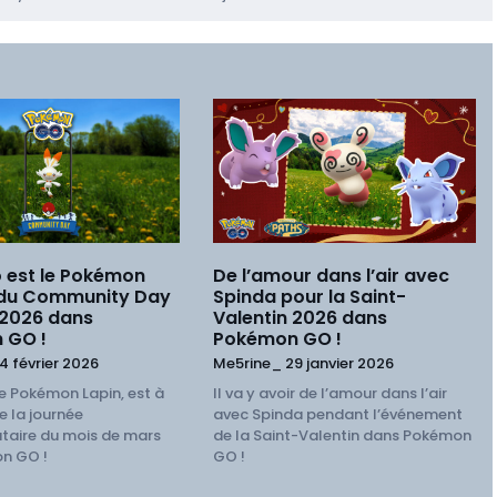
 est le Pokémon
De l’amour dans l’air avec
 du Community Day
Spinda pour la Saint-
 2026 dans
Valentin 2026 dans
 GO !
Pokémon GO !
4 février 2026
Me5rine_
29 janvier 2026
e Pokémon Lapin, est à
Il va y avoir de l’amour dans l’air
e la journée
avec Spinda pendant l’événement
aire du mois de mars
de la Saint-Valentin dans Pokémon
n GO !
GO !