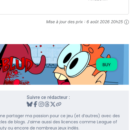
Mise à jour des prix :
6 août 2026 20h25
BUY
Suivre ce rédacteur :
me partager ma passion pour ce jeu (et d’autres) avec des
rticles de blogs. J’aime aussi des licences comme League of
 Duty ou encore de nombreux jeux indés.