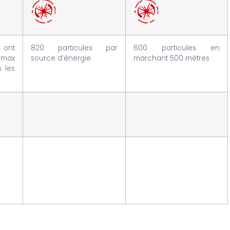
 ont
820 particules par
600 particules en
amax
source d’énergie
marchant 500 mètres
 les