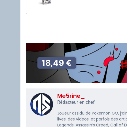
18,49 €
Me5rine_
Rédacteur en chef
Joueur assidu de Pokémon GO, j’ai
lives, des vidéos, et parfois des a
Legends, Assassin’s Creed, Call of