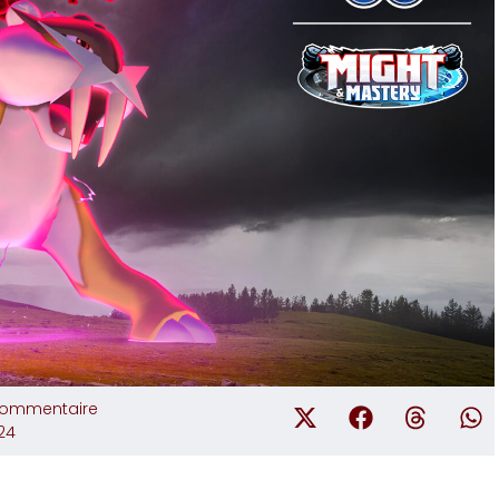
commentaire
24