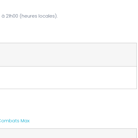
s
à 21h00 (heures locales).
Combats Max