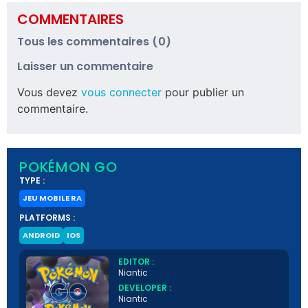
COMMENTAIRES
Tous les commentaires (0)
Laisser un commentaire
Vous devez
vous connecter
pour publier un
commentaire.
POKÉMON GO
TYPE :
JEU MOBILE RA
PLATFORMS :
ANDROID
IOS
EDITOR :
Niantic
DEVELOPER :
Niantic