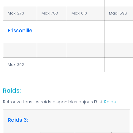
Max:
270
Max:
783
Max:
610
Max:
1598
Frissonille
Max:
302
Raids:
Retrouve tous les raids disponibles aujourd’hui:
Raids
Raids 3: