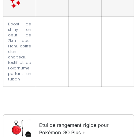
Boost de
shiny en
oeuf de
7km pour
Pichu coiffé
d’un
chapeau
festif et de
Polarhume
portant un
ruban
Étui de rangement rigide pour
Pokémon GO Plus +