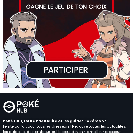
Poké HUB, toute l’actualité et les guides Pokémon !
Le site parfait pour tous les dresseurs ! Retrouve toutes les actualités,
les guides et de nombreux outils pour devenir le meilleur dresseur.