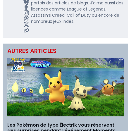
parfois des articles de blogs. J’aime aussi des
licences comme League of Legends,
Assassin’s Creed, Call of Duty ou encore de
nombreux jeux indés.
AUTRES ARTICLES
Les Pokémon de type Électrik vous réservent
des surprises pendant l’événement Moments