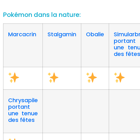
Pokémon dans la nature:
Marcacrin
Stalgamin
Obalie
Simularb
portant
une ten
des fête
Chrysapile
portant
une tenue
des fêtes