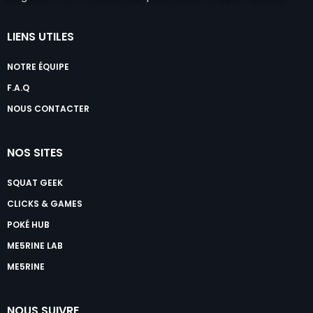
LIENS UTILES
NOTRE ÉQUIPE
F.A.Q
NOUS CONTACTER
NOS SITES
SQUAT GEEK
CLICKS & GAMES
POKÉ HUB
ME5RINE LAB
ME5RINE
NOUS SUIVRE