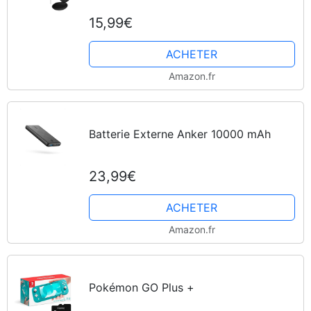
15,99€
ACHETER
Amazon.fr
Batterie Externe Anker 10000 mAh
23,99€
ACHETER
Amazon.fr
Pokémon GO Plus +