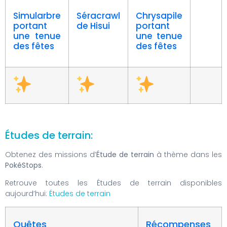
Simularbre
Séracrawl
Chrysapile
portant
de Hisui
portant
une tenue
une tenue
des fêtes
des fêtes
Études de terrain:
Obtenez des missions d’
Étude de terrain
à thème dans les
PokéStops
.
Retrouve toutes les Études de terrain disponibles
aujourd’hui:
Études de terrain
Quêtes
Récompenses