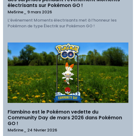
électrisants sur Pokémon GO !
Me5rine_
9 mars 2026
L’événement Moments électrisants met à l’honneur les
Pokémon de type Électrik sur Pokémon GO !
Flambino est le Pokémon vedette du
Community Day de mars 2026 dans Pokémon
GO !
Me5rine_
24 février 2026