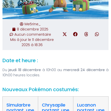
Me5rine_
8 décembre 2025
Aucun commentaire
Mis à jour le 11 décembre
2025 à 18:36
Date et heure :
Du
jeudi 18 décembre
à 10h00 au
mercredi 24 décembre
à
10h00 heures locales.
Nouveaux Pokémon costumés:
Simularbre
Chrysapile
Lucanon
portant une
portant une
portant une