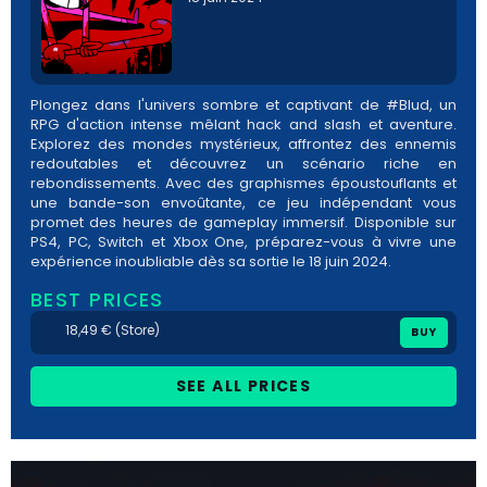
Plongez dans l'univers sombre et captivant de #Blud, un
RPG d'action intense mêlant hack and slash et aventure.
Explorez des mondes mystérieux, affrontez des ennemis
redoutables et découvrez un scénario riche en
rebondissements. Avec des graphismes époustouflants et
une bande-son envoûtante, ce jeu indépendant vous
promet des heures de gameplay immersif. Disponible sur
PS4, PC, Switch et Xbox One, préparez-vous à vivre une
expérience inoubliable dès sa sortie le 18 juin 2024.
BEST PRICES
18,49 € (Store)
BUY
SEE ALL PRICES