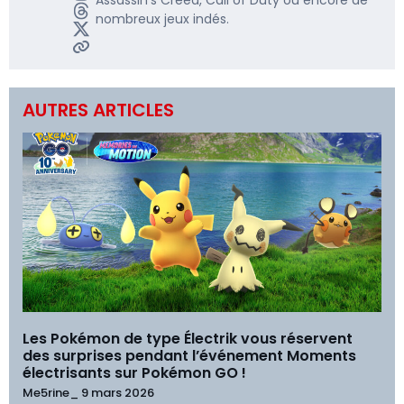
Assassin’s Creed, Call of Duty ou encore de
nombreux jeux indés.
AUTRES ARTICLES
Les Pokémon de type Électrik vous réservent
des surprises pendant l’événement Moments
électrisants sur Pokémon GO !
Me5rine_
9 mars 2026