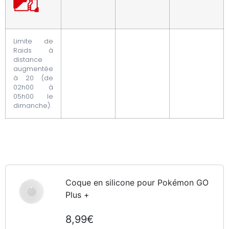
Limite de
Raids à
distance
augmentée
à 20 (de
02h00 à
05h00 le
dimanche).
Coque en silicone pour Pokémon GO
Plus +
8,99€