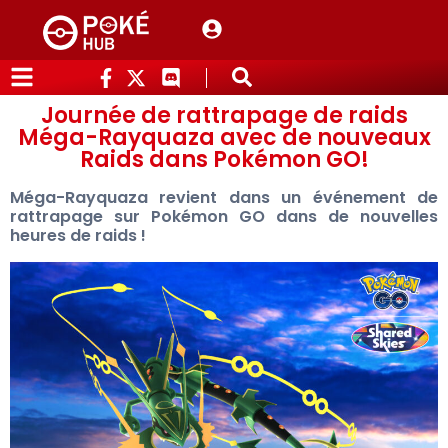
Journée de rattrapage de raids
Méga-Rayquaza avec de nouveaux
Raids dans Pokémon GO!
Méga-Rayquaza revient dans un événement de
rattrapage sur Pokémon GO dans de nouvelles
heures de raids !