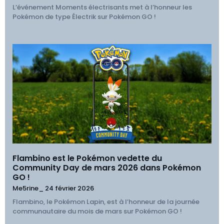
L’événement Moments électrisants met à l’honneur les
Pokémon de type Électrik sur Pokémon GO !
Flambino est le Pokémon vedette du
Community Day de mars 2026 dans Pokémon
GO !
Me5rine_
24 février 2026
Flambino, le Pokémon Lapin, est à l’honneur de la journée
communautaire du mois de mars sur Pokémon GO !