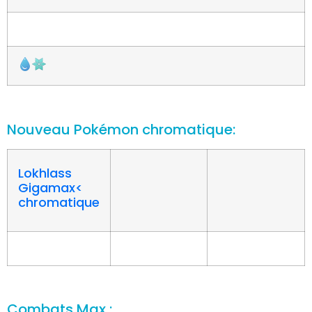
Nouveau Pokémon chromatique:
Lokhlass
Gigamax<
chromatique
Combats Max :