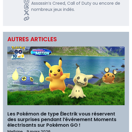
Assassin’s Creed, Call of Duty ou encore de
nombreux jeux indés.
AUTRES ARTICLES
Les Pokémon de type Électrik vous réservent
des surprises pendant l’événement Moments
électrisants sur Pokémon GO !
Me5rine_
9 mars 2026