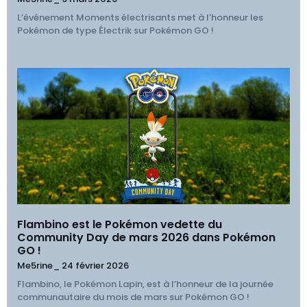
L’événement Moments électrisants met à l’honneur les
Pokémon de type Électrik sur Pokémon GO !
Flambino est le Pokémon vedette du
Community Day de mars 2026 dans Pokémon
GO !
Me5rine_
24 février 2026
Flambino, le Pokémon Lapin, est à l’honneur de la journée
communautaire du mois de mars sur Pokémon GO !