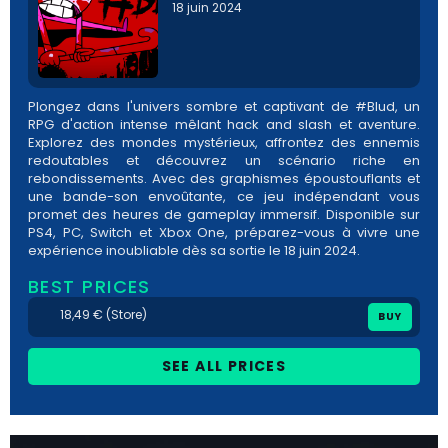
18 juin 2024
Plongez dans l'univers sombre et captivant de #Blud, un
RPG d'action intense mêlant hack and slash et aventure.
Explorez des mondes mystérieux, affrontez des ennemis
redoutables et découvrez un scénario riche en
rebondissements. Avec des graphismes époustouflants et
une bande-son envoûtante, ce jeu indépendant vous
promet des heures de gameplay immersif. Disponible sur
PS4, PC, Switch et Xbox One, préparez-vous à vivre une
expérience inoubliable dès sa sortie le 18 juin 2024.
BEST PRICES
18,49 € (Store)
BUY
SEE ALL PRICES