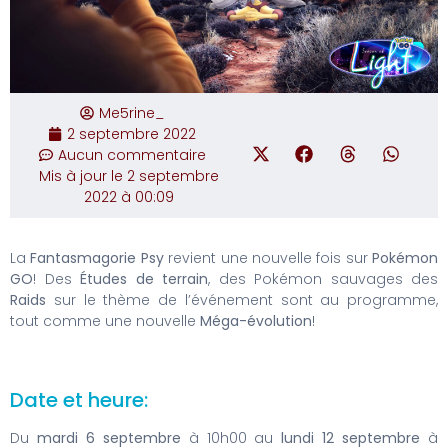
Me5rine_
2 septembre 2022
Aucun commentaire
Mis à jour le 2 septembre
2022 à 00:09
La
Fantasmagorie Psy
revient une nouvelle fois sur
Pokémon
GO
! Des
Études de terrain
, des Pokémon sauvages des
Raids
sur le thème de l’événement sont au programme,
tout comme une nouvelle
Méga-évolution
!
Date et heure:
Du
mardi 6 septembre
à 10h00 au
lundi 12 septembre
à