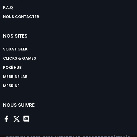
F.A.Q
NOUS CONTACTER
NOS SITES
SQUAT GEEK
CLICKS & GAMES
POKÉ HUB
ME5RINE LAB
ME5RINE
NOUS SUIVRE