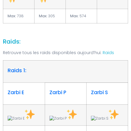
Max:
738
Max:
305
Max:
574
Raids:
Retrouve tous les raids disponibles aujourd’hui:
Raids
Raids 1:
Zarbi E
Zarbi P
Zarbi S