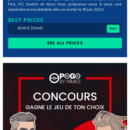
PS4, PC, Switch et Xbox One, préparez-vous à vivre une
expérience inoubliable dès sa sortie le 18 juin 2024.
BEST PRICES
18,49 € (Store)
BUY
SEE ALL PRICES