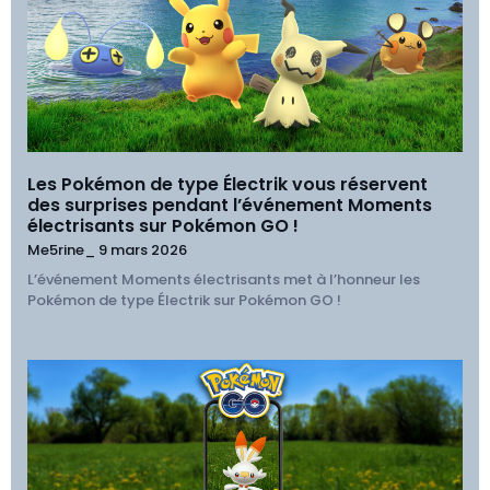
Les Pokémon de type Électrik vous réservent
des surprises pendant l’événement Moments
électrisants sur Pokémon GO !
Me5rine_
9 mars 2026
L’événement Moments électrisants met à l’honneur les
Pokémon de type Électrik sur Pokémon GO !