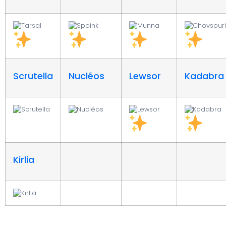
Scrutella
Nucléos
Lewsor
Kadabra
Kirlia