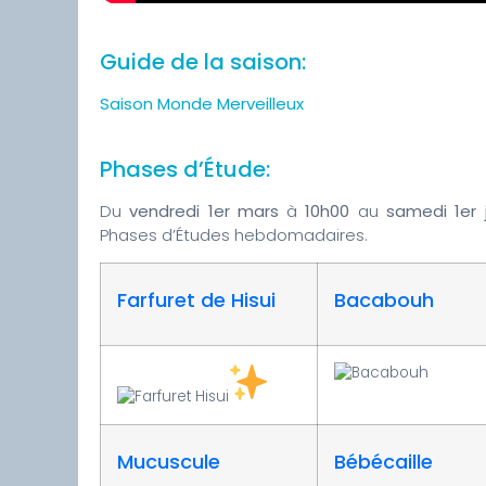
Guide de la saison:
Saison Monde Merveilleux
Phases d’Étude:
Du
vendredi 1er mars
à
10h00
au
samedi 1er 
Phases d’Études hebdomadaires.
Farfuret de Hisui
Bacabouh
Mucuscule
Bébécaille