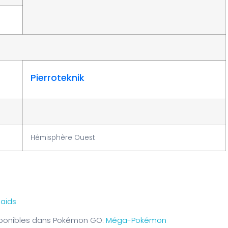
Pierroteknik
Hémisphère Ouest
aids
isponibles dans Pokémon GO:
Méga-Pokémon