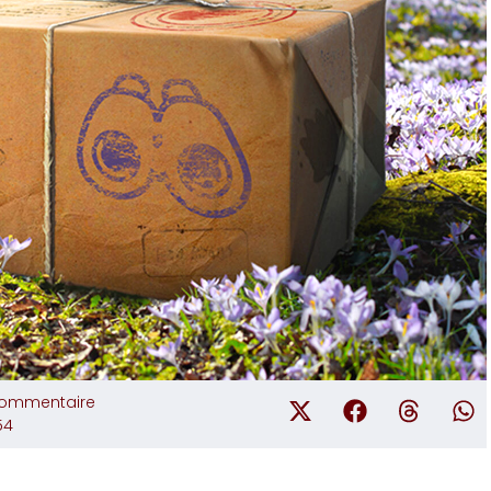
ommentaire
54