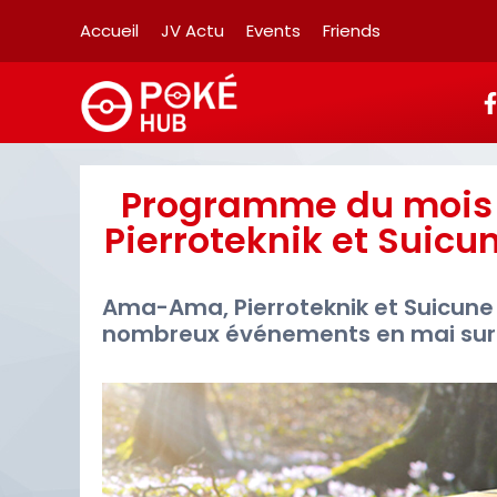
Accueil
JV Actu
Events
Friends
Programme du mois
Pierroteknik et Suic
Ama-Ama, Pierroteknik et Suicune
nombreux événements en mai sur