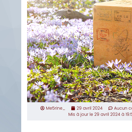
Me5rine_
29 avril 2024
Aucun c
Mis à jour le 29 avril 2024 à 19: