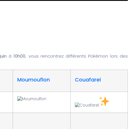
juin
à
10h00
, vous rencontrez différents Pokémon lors des
Moumouflon
Couafarel