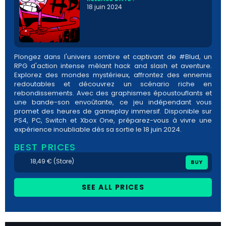
18 juin 2024
Plongez dans l'univers sombre et captivant de #Blud, un
RPG d'action intense mêlant hack and slash et aventure.
Explorez des mondes mystérieux, affrontez des ennemis
redoutables et découvrez un scénario riche en
rebondissements. Avec des graphismes époustouflants et
une bande-son envoûtante, ce jeu indépendant vous
promet des heures de gameplay immersif. Disponible sur
PS4, PC, Switch et Xbox One, préparez-vous à vivre une
expérience inoubliable dès sa sortie le 18 juin 2024.
BEST PRICES
18,49 € (Store)
BUY
SEE ALL PRICES