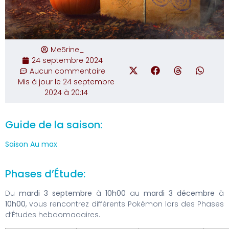
Me5rine_
24 septembre 2024
Aucun commentaire
Mis à jour le 24 septembre
2024 à 20:14
Guide de la saison:
Saison Au max
Phases d’Étude:
Du
mardi 3 septembre
à
10h00
au
mardi 3 décembre
à
10h00
, vous rencontrez différents Pokémon lors des Phases
d’Études hebdomadaires.