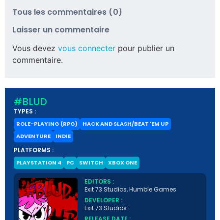
Tous les commentaires (0)
Laisser un commentaire
Vous devez
vous connecter
pour publier un
commentaire.
#BLUD
TYPES :
ROLE-PLAYING (RPG)
HACK AND SLASH/BEAT 'EM UP
ADVENTURE
INDIE
PLATFORMS :
PLAYSTATION 4
PC
SWITCH
XBOX ONE
EDITORS :
Exit 73 Studios, Humble Games
DEVELOPER :
Exit 73 Studios
RELEASE DATE :