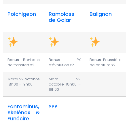
Poichigeon
Ramoloss
Balignon
de Galar
Bonus
: Bonbons
Bonus
: PX
Bonus
: Poussière
de transfert x2
d’évolution x2
de capture x2
Mardi 22 octobre
Mardi 29
18h00 – 19h00
octobre 18h00 –
19h00
Fantominus,
???
Skelénox &
Funécire