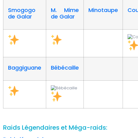
Smogogo
M. Mime
Minotaupe
Cou
de Galar
de Galar
Baggiguane
Bébécaille
Raids Légendaires et Méga-raids: