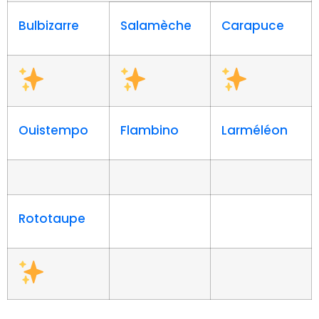
Bulbizarre
Salamèche
Carapuce
Ouistempo
Flambino
Larméléon
Rototaupe