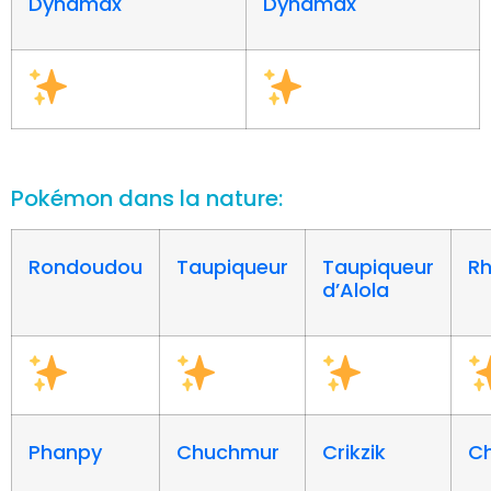
Dynamax
Dynamax
Pokémon dans la nature:
Rondoudou
Taupiqueur
Taupiqueur
Rh
d’Alola
Phanpy
Chuchmur
Crikzik
Ch