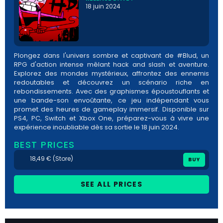
18 juin 2024
Plongez dans l'univers sombre et captivant de #Blud, un
RPG d'action intense mêlant hack and slash et aventure.
Explorez des mondes mystérieux, affrontez des ennemis
redoutables et découvrez un scénario riche en
rebondissements. Avec des graphismes époustouflants et
une bande-son envoûtante, ce jeu indépendant vous
promet des heures de gameplay immersif. Disponible sur
PS4, PC, Switch et Xbox One, préparez-vous à vivre une
expérience inoubliable dès sa sortie le 18 juin 2024.
BEST PRICES
18,49 € (Store)
BUY
SEE ALL PRICES