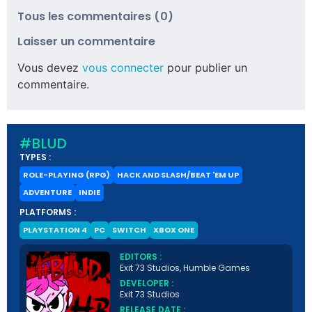
Tous les commentaires (0)
Laisser un commentaire
Vous devez
vous connecter
pour publier un
commentaire.
#BLUD
TYPES :
ROLE-PLAYING (RPG)
HACK AND SLASH/BEAT 'EM UP
ADVENTURE
INDIE
PLATFORMS :
PLAYSTATION 4
PC
SWITCH
XBOX ONE
EDITORS :
Exit 73 Studios, Humble Games
DEVELOPER :
Exit 73 Studios
RELEASE DATE :