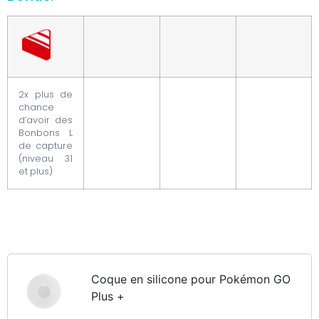
2x plus de
chance
d’avoir des
Bonbons L
de capture
(niveau 31
et plus)
Coque en silicone pour Pokémon GO
Plus +