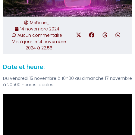
Me5rine_
14 novembre 2024
Aucun commentaire
Mis à jour le 14 novembre
2024 à 22:55
Date et heure:
Du
vendredi 15 novembre
à 10h00 au
dimanche 17 novembre
à 20h00 heures locales.