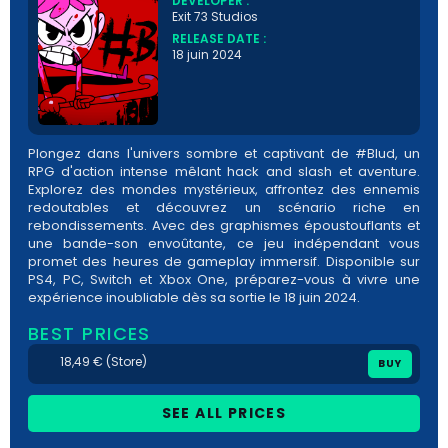
DEVELOPER :
Exit 73 Studios
RELEASE DATE :
18 juin 2024
Plongez dans l'univers sombre et captivant de #Blud, un
RPG d'action intense mêlant hack and slash et aventure.
Explorez des mondes mystérieux, affrontez des ennemis
redoutables et découvrez un scénario riche en
rebondissements. Avec des graphismes époustouflants et
une bande-son envoûtante, ce jeu indépendant vous
promet des heures de gameplay immersif. Disponible sur
PS4, PC, Switch et Xbox One, préparez-vous à vivre une
expérience inoubliable dès sa sortie le 18 juin 2024.
BEST PRICES
18,49 € (Store)
BUY
SEE ALL PRICES