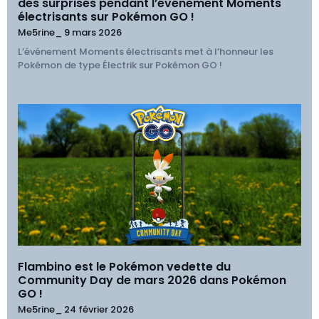
des surprises pendant l’événement Moments
électrisants sur Pokémon GO !
Me5rine_
9 mars 2026
L’événement Moments électrisants met à l’honneur les
Pokémon de type Électrik sur Pokémon GO !
Flambino est le Pokémon vedette du
Community Day de mars 2026 dans Pokémon
GO !
Me5rine_
24 février 2026