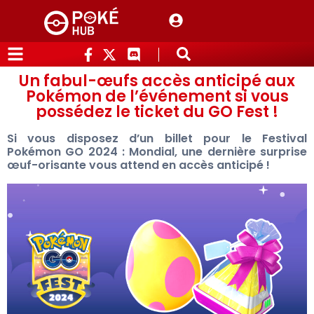
Un fabul-œufs accès anticipé aux
Pokémon de l’événement si vous
possédez le ticket du GO Fest !
Si vous disposez d’un billet pour le Festival
Pokémon GO 2024 : Mondial, une dernière surprise
œuf-orisante vous attend en accès anticipé !