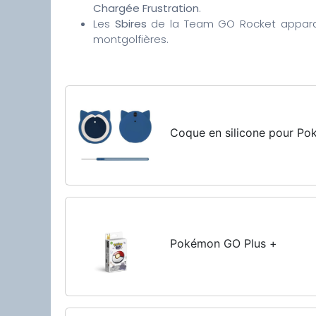
Chargée Frustration
.
Les
Sbires
de la Team GO Rocket appara
montgolfières.
Coque en silicone pour P
Pokémon GO Plus +