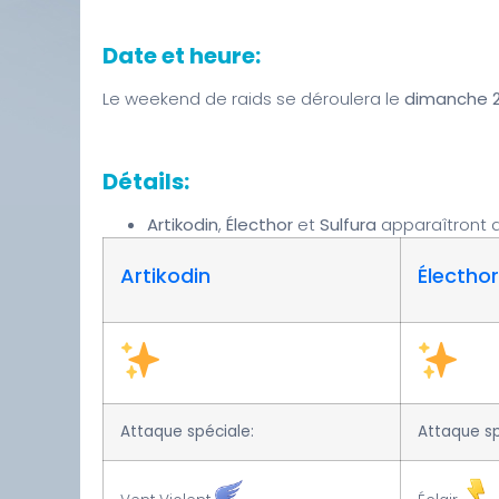
Date et heure:
Le weekend de raids se déroulera le
dimanche 28
Détails:
Artikodin
,
Électhor
et
Sulfura
apparaîtront d
Artikodin
Électhor
Attaque spéciale:
Attaque sp