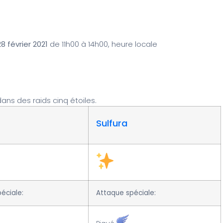
 février 2021
de 11h00 à 14h00, heure locale
ans des raids cinq étoiles.
Sulfura
éciale:
Attaque spéciale: