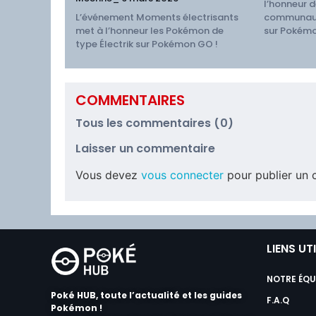
l’honneur d
L’événement Moments électrisants
communaut
met à l’honneur les Pokémon de
sur Pokémo
type Électrik sur Pokémon GO !
COMMENTAIRES
Tous les commentaires (0)
Laisser un commentaire
Vous devez
vous connecter
pour publier un 
LIENS UT
NOTRE ÉQU
Poké HUB, toute l’actualité et les guides
F.A.Q
Pokémon !