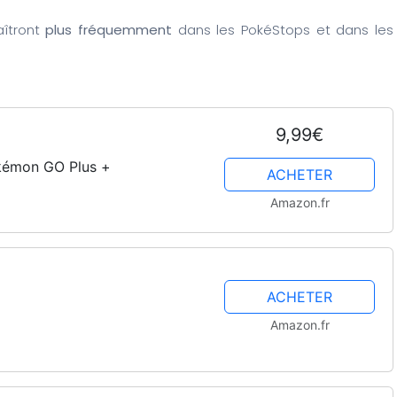
îtront
plus fréquemment
dans les PokéStops et dans les
9,99€
okémon GO Plus +
ACHETER
Amazon.fr
ACHETER
Amazon.fr