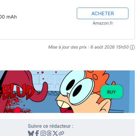
ACHETER
000 mAh
Amazon.fr
Mise à jour des prix :
6 août 2026 15h50
BUY
Suivre ce rédacteur :