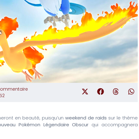
commentaire
:52
eront en beauté, puisqu’un
weekend de raids
sur le thème
ouveau Pokémon Légendaire Obscur
qui accompagnera