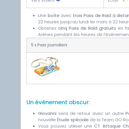
Vent Violent
Éclair
Une
boîte
avec
trois Pass de Raid à dist
22 heures jusqu’au lundi 1er mars à 22 heur
Obtenez
cinq Pass de Raid gratuits
en fa
Arènes pendant les heures de l’événemen
5 x Pass journaliers
Un événement obscur:
Giovanni
sera de retour avec un autre
P
nouvelle
Étude spéciale
de la Team GO Roc
Vous pouvez utiliser une
CT Attaque Ch