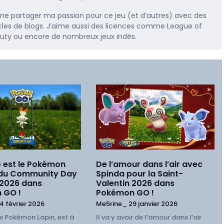
me partager ma passion pour ce jeu (et d’autres) avec des
rticles de blogs. J’aime aussi des licences comme League of
 Duty ou encore de nombreux jeux indés.
 est le Pokémon
De l’amour dans l’air avec
 du Community Day
Spinda pour la Saint-
 2026 dans
Valentin 2026 dans
 GO !
Pokémon GO !
4 février 2026
Me5rine_
29 janvier 2026
e Pokémon Lapin, est à
Il va y avoir de l’amour dans l’air