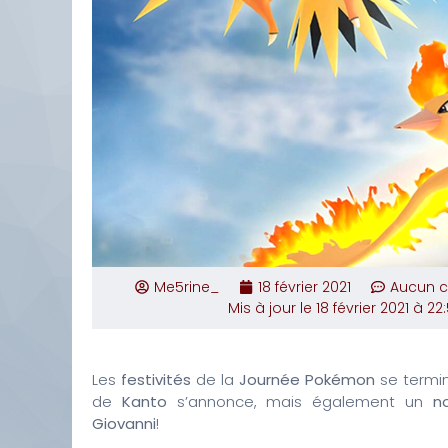
Me5rine_
18 février 2021
Aucun 
Mis à jour le 18 février 2021 à 22
Les
festivités
de la
Journée Pokémon
se termin
de
Kanto
s’annonce, mais également un
n
Giovanni
!