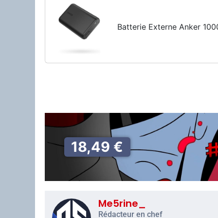
Batterie Externe Anker 10
18,49 €
Me5rine_
Rédacteur en chef